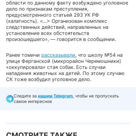
области по данному факту возбуждено уголовное
дело по признакам преступления,
предусмотренного статьей 293 УК РФ
(халатность). <...> Организован комплекс
следственных действий, направленных на
установление всех обстоятельств
произошедшего», — говорится в сообщении.
Ранее томичи
рассказывали
, что школу №54 на
улице Ферганской (микрорайон Черемошники)
«оккупировала» стая собак. Есть случаи
нападения животных на детей. По этому случаю
СК тоже возбудил уголовное дело.
Следите за
нашим Telegram
, чтобы не пропускать
самое интересное
СМОТРИТЕ ТАКЖЕ