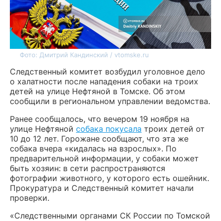
Фото: Дмитрий Кандинский / vtomske.ru
Следственный комитет возбудил уголовное дело
о халатности после нападения собаки на троих
детей на улице Нефтяной в Томске. Об этом
сообщили в региональном управлении ведомства.
Ранее сообщалось, что вечером 19 ноября на
улице Нефтяной
собака покусала
троих детей от
10 до 12 лет. Горожане сообщают, что эта же
собака вчера «кидалась на взрослых». По
предварительной информации, у собаки может
быть хозяин: в сети распространяются
фотографии животного, у которого есть ошейник.
Прокуратура и Следственный комитет начали
проверки.
«Следственными органами СК России по Томской