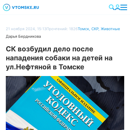
21 ноября 2024, 15:13
Прочтений: 1826
Томск
,
СКР
,
Животные
Дарья Бердникова
СК возбудил дело после
нападения собаки на детей на
ул.Нефтяной в Томске