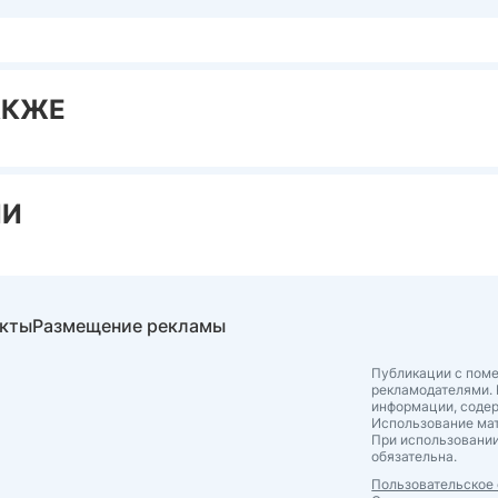
АКЖЕ
ИИ
акты
Размещение рекламы
Публикации с поме
рекламодателями. 
информации, соде
Использование мат
При использовании
обязательна.
Пользовательское