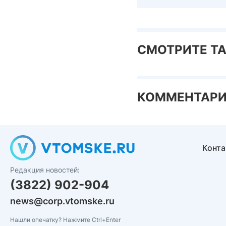
СМОТРИТЕ Т
КОММЕНТАР
Конт
Редакция новостей:
(3822) 902-904
news@corp.vtomske.ru
Нашли опечатку? Нажмите Ctrl+Enter