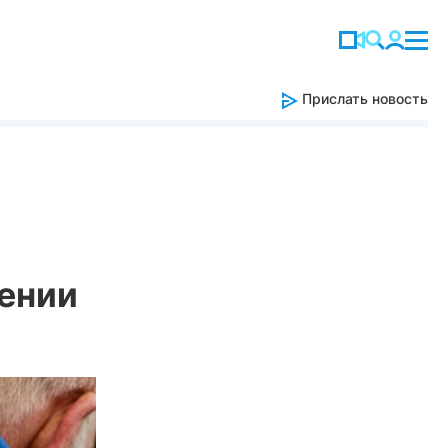
Прислать новость
ении