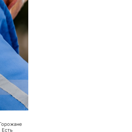
 Горожане
 Есть