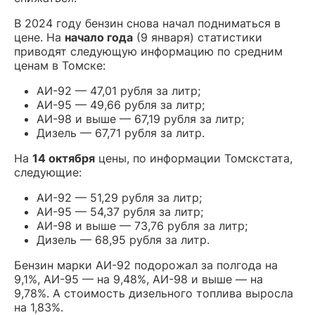
В 2024 году бензин снова начал подниматься в
цене. На
начало года
(9 января) статистики
приводят следующую информацию по средним
ценам в Томске:
АИ-92 — 47,01 рубля за литр;
АИ-95 — 49,66 рубля за литр;
АИ-98 и выше — 67,19 рубля за литр;
Дизель — 67,71 рубля за литр.
На
14 октября
цены, по информации Томскстата,
следующие:
АИ-92 — 51,29 рубля за литр;
АИ-95 — 54,37 рубля за литр;
АИ-98 и выше — 73,76 рубля за литр;
Дизель — 68,95 рубля за литр.
Бензин марки АИ-92 подорожал за полгода на
9,1%, АИ-95 — на 9,48%, АИ-98 и выше — на
9,78%. А стоимость дизельного топлива выросла
на 1,83%.