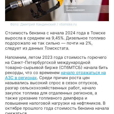
Фото: Дмитрий Кандинский / vtomske.ru
Стоимость бензина с начала 2024 года в Томске
выросла в среднем на 9,45%. Дизельное топливо
подорожало не так сильно — почти на 2%,
следует из данных Томскстата.
Напомним, летом 2023 года стоимость горючего
на Санкт-Петербургской международной
товарно-сырьевой бирже (СПбМТСБ) начала бить
рекорды, что со временем
начало отражаться на
АЗС в регионах
. Среди причин роста цен
назывались высокий спрос в сезон отпусков,
разгар сельскохозяйственных работ, начало
закупок топлива для отдаленных регионов, а
также урезание топливного демпфера и
повышение налоговой нагрузки на нефтяников. В
октябре прошлого года стоимость бензина начала
снижаться.