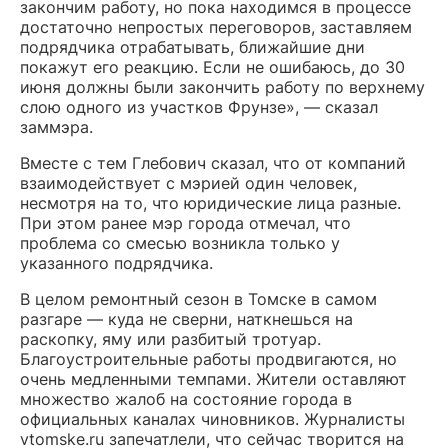
закончим работу, но пока находимся в процессе
достаточно непростых переговоров, заставляем
подрядчика отрабатывать, ближайшие дни
покажут его реакцию. Если не ошибаюсь, до 30
июня должны были закончить работу по верхнему
слою одного из участков Фрунзе», — сказал
заммэра.
Вместе с тем Глебович сказал, что от компаний
взаимодействует с мэрией один человек,
несмотря на то, что юридические лица разные.
При этом ранее мэр города отмечал, что
проблема со смесью возникла только у
указанного подрядчика.
В целом ремонтный сезон в Томске в самом
разгаре — куда не сверни, наткнешься на
раскопку, яму или разбитый тротуар.
Благоустроительные работы продвигаются, но
очень медленными темпами. Жители оставляют
множество жалоб на состояние города в
официальных каналах чиновников. Журналисты
vtomske.ru запечатлели, что сейчас творится на