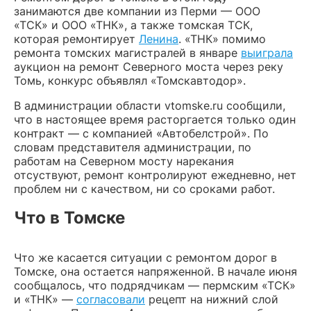
занимаются две компании из Перми — ООО
«ТСК» и ООО «ТНК», а также томская ТСК,
которая ремонтирует
Ленина
. «ТНК» помимо
ремонта томских магистралей в январе
выиграла
аукцион на ремонт Северного моста через реку
Томь, конкурс объявлял «Томскавтодор».
В администрации области vtomske.ru сообщили,
что в настоящее время расторгается только один
контракт — с компанией «Автобелстрой». По
словам представителя администрации, по
работам на Северном мосту нарекания
отсуствуют, ремонт контролируют ежедневно, нет
проблем ни с качеством, ни со сроками работ.
Что в Томске
Что же касается ситуации с ремонтом дорог в
Томске, она остается напряженной. В начале июня
сообщалось, что подрядчикам — пермским «ТСК»
и «ТНК» —
согласовали
рецепт на нижний слой