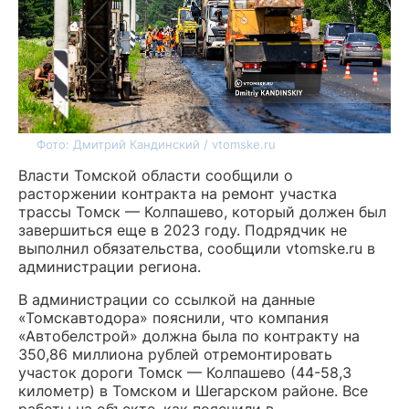
Фото: Дмитрий Кандинский / vtomske.ru
Власти Томской области сообщили о
расторжении контракта на ремонт участка
трассы Томск — Колпашево, который должен был
завершиться еще в 2023 году. Подрядчик не
выполнил обязательства, сообщили vtomske.ru в
администрации региона.
В администрации со ссылкой на данные
«Томскавтодора» пояснили, что компания
«Автобелстрой» должна была по контракту на
350,86 миллиона рублей отремонтировать
участок дороги Томск — Колпашево (44-58,3
километр) в Томском и Шегарском районе. Все
работы на объекте, как пояснили в