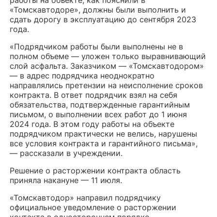
«Томскавтодоре», должны были выполнить и
сдать дорогу в эксплуатацию до сентября 2023
года.
«Подрядчиком работы были выполнены не в
полном объеме — уложен только выравнивающий
слой асфальта. Заказчиком — «Томскавтодором»
— в адрес подрядчика неоднократно
направлялись претензии на неисполнение сроков
контракта. В ответ подрядчик взял на себя
обязательства, подтвержденные гарантийным
письмом, о выполнении всех работ до 1 июня
2024 года. В этом году работы на объекте
подрядчиком практически не велись, нарушены
все условия контракта и гарантийного письма»,
— рассказали в учреждении.
Решение о расторжении контракта область
приняла накануне — 11 июля.
«Томскавтодор» направил подрядчику
официальное уведомление о расторжении
контакта в одностороннем порядке.