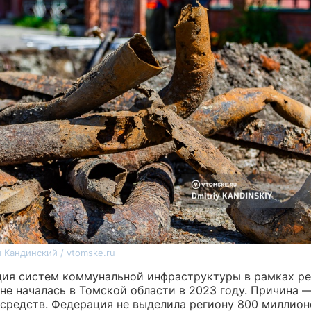
 Кандинский / vtomske.ru
ия систем коммунальной инфраструктуры в рамках ре
не началась в Томской области в 2023 году. Причина 
 средств. Федерация не выделила региону 800 миллион