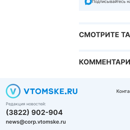
Подписывайтесь н
СМОТРИТЕ Т
КОММЕНТАР
Конт
Редакция новостей:
(3822) 902-904
news@corp.vtomske.ru