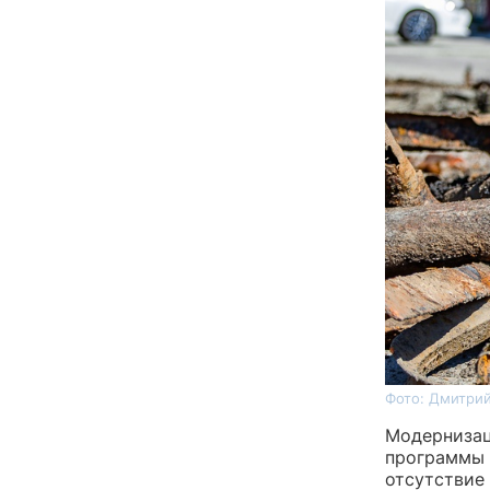
Фото: Дмитрий
Модернизац
программы 
отсутствие