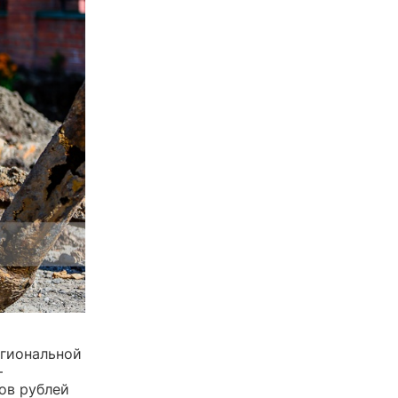
гиональной
—
ов рублей