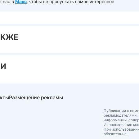
а нас в
Макс
, чтобы не пропускать самое интересное
АКЖЕ
ИИ
акты
Размещение рекламы
Публикации с поме
рекламодателями. 
информации, соде
Использование мат
При использовании
обязательна.