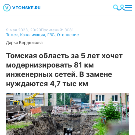
9 мая 2023, 20:20
Прочтений: 3081
Томск
,
Канализация
,
ГВС
,
Отопление
Дарья Бердникова
Томская область за 5 лет хочет
модернизировать 81 км
инженерных сетей. В замене
нуждаются 4,7 тыс км