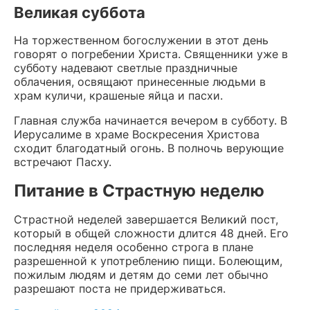
Великая суббота
На торжественном богослужении в этот день
говорят о погребении Христа. Священники уже в
субботу надевают светлые праздничные
облачения, освящают принесенные людьми в
храм куличи, крашеные яйца и пасхи.
Главная служба начинается вечером в субботу. В
Иерусалиме в храме Воскресения Христова
сходит благодатный огонь. В полночь верующие
встречают Пасху.
Питание в Страстную неделю
Страстной неделей завершается Великий пост,
который в общей сложности длится 48 дней. Его
последняя неделя особенно строга в плане
разрешенной к употреблению пищи. Болеющим,
пожилым людям и детям до семи лет обычно
разрешают поста не придерживаться.