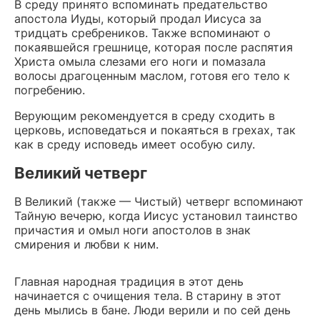
В среду принято вспоминать предательство
апостола Иуды, который продал Иисуса за
тридцать сребреников. Также вспоминают о
покаявшейся грешнице, которая после распятия
Христа омыла слезами его ноги и помазала
волосы драгоценным маслом, готовя его тело к
погребению.
Верующим рекомендуется в среду сходить в
церковь, исповедаться и покаяться в грехах, так
как в среду исповедь имеет особую силу.
Великий четверг
В Великий (также — Чистый) четверг вспоминают
Тайную вечерю, когда Иисус установил таинство
причастия и омыл ноги апостолов в знак
смирения и любви к ним.
Главная народная традиция в этот день
начинается с очищения тела. В старину в этот
день мылись в бане. Люди верили и по сей день