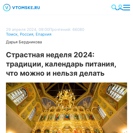
29 апреля 2024, 09:00
Прочтений: 66080
Томск
,
Россия
,
Епархия
Дарья Бердникова
Страстная неделя 2024:
традиции, календарь питания,
что можно и нельзя делать