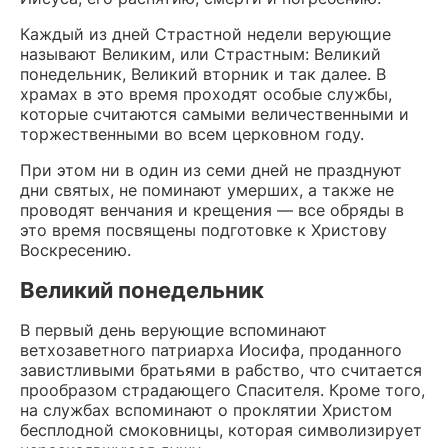
Каждый из дней Страстной недели верующие
называют Великим, или Страстным: Великий
понедельник, Великий вторник и так далее. В
храмах в это время проходят особые службы,
которые считаются самыми величественными и
торжественными во всем церковном году.
При этом ни в один из семи дней не празднуют
дни святых, не поминают умерших, а также не
проводят венчания и крещения — все обряды в
это время посвящены подготовке к Христову
Воскресению.
Великий понедельник
В первый день верующие вспоминают
ветхозаветного патриарха Иосифа, проданного
завистливыми братьями в рабство, что считается
прообразом страдающего Спасителя. Кроме того,
на службах вспоминают о проклятии Христом
бесплодной смоковницы, которая символизирует