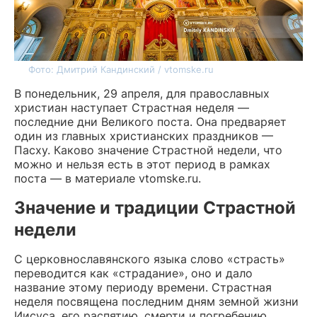
Фото: Дмитрий Кандинский / vtomske.ru
В понедельник, 29 апреля, для православных
христиан наступает Страстная неделя —
последние дни Великого поста. Она предваряет
один из главных христианских праздников —
Пасху. Каково значение Страстной недели, что
можно и нельзя есть в этот период в рамках
поста — в материале vtomske.ru.
Значение и традиции Страстной
недели
С церковнославянского языка слово «страсть»
переводится как «страдание», оно и дало
название этому периоду времени. Страстная
неделя посвящена последним дням земной жизни
Иисуса, его распятию, смерти и погребению.