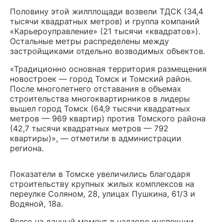
Половину этой жилплощади возвели ТДСК (34,4
тысячи квадратных метров) и группа компаний
«Карьероуправление» (21 тысячи «квадратов»).
Остальные метры распределены между
застройщиками отдельно возводимых объектов.
«Традиционно основная территория размещения
новостроек — город Томск и Томский район.
После многолетнего отставания в объемах
строительства многоквартирников в лидеры
вышел город Томск (64,9 тысячи квадратных
метров — 969 квартир) против Томского района
(42,7 тысячи квадратных метров — 792
квартиры)», — отметили в администрации
региона.
Показатели в Томске увеличились благодаря
строительству крупных жилых комплексов на
переулке Соляном, 28, улицах Пушкина, 61/3 и
Водяной, 18а.
Всего на данный момент в надзоре инспекции