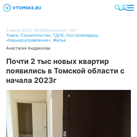
5 июля 2023, 09:00
Прочтений: 1167
Томск
,
Строительство
,
ТДСК
,
Госстройнадзор
,
«Карьероуправление»
,
Жилье
Анастасия Андрюхова
Почти 2 тыс новых квартир
появились в Томской области с
начала 2023г