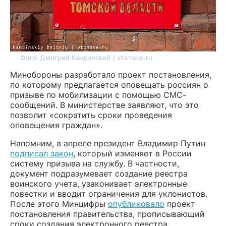
Фото: Дмитрий Кандинский / vtomske.ru
Минобороны разработало проект постановления,
по которому предлагается оповещать россиян о
призыве по мобилизации с помощью СМС-
сообщений. В министерстве заявляют, что это
позволит «сократить сроки проведения
оповещения граждан».
Напомним, в апреле президент Владимир Путин
подписал закон
, который изменяет в России
систему призыва на службу. В частности,
документ подразумевает создание реестра
воинского учета, узаконивает электронные
повестки и вводит ограничения для уклонистов.
После этого Минцифры
опубликовало
проект
постановления правительства, прописывающий
сроки создания электронного реестра