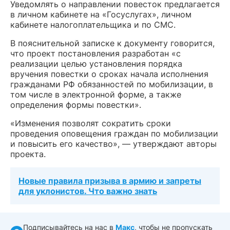
Уведомлять о направлении повесток предлагается
в личном кабинете на «Госуслугах», личном
кабинете налогоплательщика и по СМС.
В пояснительной записке к документу говорится,
что п
роект постановления разработан «с
реализации целью установления порядка
вручения повестки о сроках начала исполнения
гражданами РФ обязанностей по мобилизации, в
том числе в электронной форме, а также
определения формы повестки».
«Изменения позволят сократить сроки
проведения оповещения граждан по мобилизации
и повысить его качество», — утверждают авторы
проекта.
Новые правила призыва в армию и запреты
для уклонистов. Что важно знать
Подписывайтесь на нас в
Макс
, чтобы не пропускать