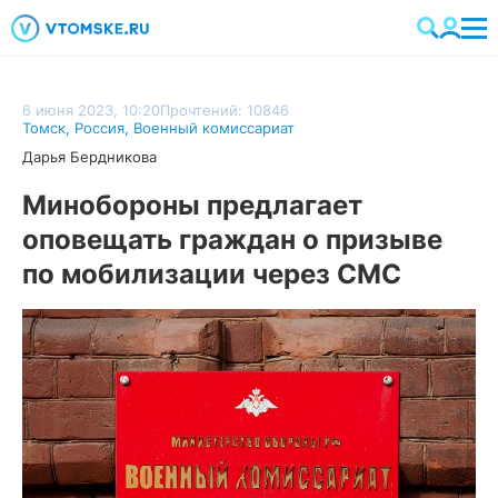
6 июня 2023, 10:20
Прочтений: 10846
Томск
,
Россия
,
Военный комиссариат
Дарья Бердникова
Минобороны предлагает
оповещать граждан о призыве
по мобилизации через СМС