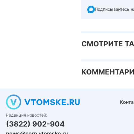
Подписывайтесь н
СМОТРИТЕ Т
КОММЕНТАР
Конт
Редакция новостей:
(3822) 902-904
news@corp.vtomske.ru