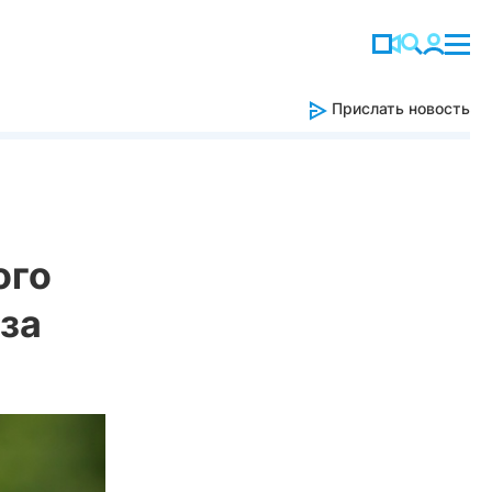
Прислать новость
ого
за