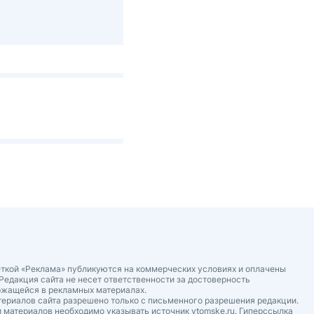
ткой «Реклама» публикуются на коммерческих условиях и оплачены
Редакция сайта не несет ответственности за достоверность
ржащейся в рекламных материалах.
ериалов сайта разрешено только с письменного разрешения редакции.
 материалов необходимо указывать источник vtomske.ru. Гиперссылка