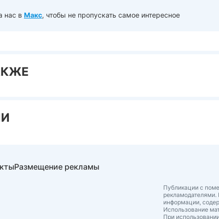
а нас в
Макс
, чтобы не пропускать самое интересное
АКЖЕ
ИИ
акты
Размещение рекламы
Публикации с поме
рекламодателями. 
информации, соде
Использование мат
При использовании