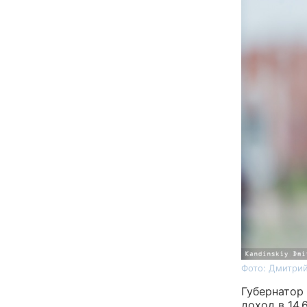
Фото: Дмитрий
Губернатор
доход в 14,