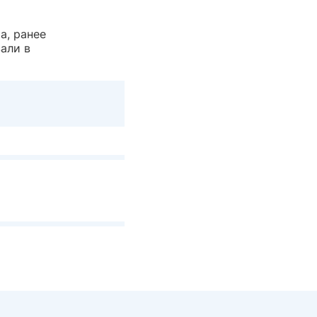
а, ранее
али в