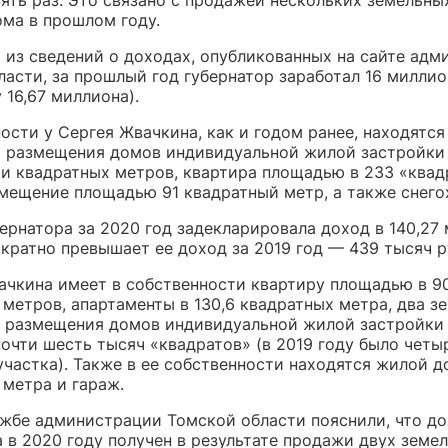
ять раз. Это связано с продажей нескольких земельны
ома в прошлом году.
т из сведений о доходах, опубликованных на сайте ад
ласти, за прошлый год губернатор заработал 16 милли
у 16,67 миллиона).
ости у Сергея Жвачкина, как и годом ранее, находятс
я размещения домов индивидуальной жилой застройк
чи квадратных метров, квартира площадью в 233 «квад
мещение площадью 91 квадратный метр, а также снего
ернатора за 2020 год задекларировала доход в 140,27
 кратно превышает ее доход за 2019 год — 439 тысяч р
ачкина имеет в собственности квартиру площадью в 9
 метров, апартаменты в 130,6 квадратных метра, два з
я размещения домов индивидуальной жилой застройки
очти шесть тысяч «квадратов» (в 2019 году было четы
частка). Также в ее собственности находятся жилой д
 метра и гараж.
ужбе администрации Томской области пояснили, что д
 в 2020 году получен в результате продажи двух земе