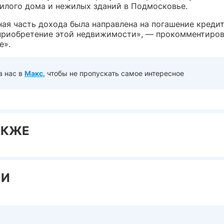
жилого дома и нежилых зданий в Подмосковье.
ая часть дохода была направлена на погашение кредит
 приобретение этой недвижимости», — прокомментиров
е».
а нас в
Макс
, чтобы не пропускать самое интересное
АКЖЕ
ИИ