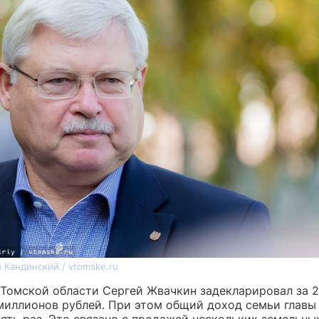
 Кандинский / vtomske.ru
 Томской области Сергей Жвачкин задекларировал за 2
 миллионов рублей. При этом общий доход семьи главы