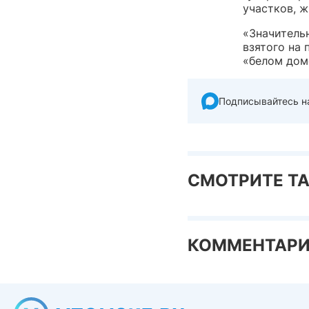
участков, 
«Значительн
взятого на
«белом дом
Подписывайтесь н
СМОТРИТЕ Т
КОММЕНТАР