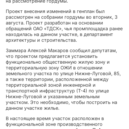
на рассмотрение гордумы.
Проект внесения изменений в генплан был
рассмотрен на собрании гордумы во вторник, 3
августа. Проект разработан на основании
обращений ОАО «ТДСК», чья промплощадка ранее
находилась на данном участке, в департамент
архитектуры и строительства.
Заммэра Алексей Макаров сообщил депутатам,
что проектом предлагается установить
функционально общественную жилую зону и
территориальную зону ОЖИ в отношении
земельного участка по улице Нижне-Луговой, 85,
а также территории, расположенной между
территориальной зоной инженерной и
транспортной инфраструктур (Т-4) по улице
Нижне-Луговой и указанным земельным
участком. Это необходимо, чтобы построить на
данном участке жилье.
В настоящее время участок расположен в
функциональной зоне производственного