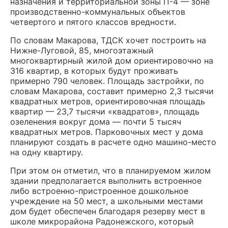
назначения и территориальной зоны П-4 — зоне
производственно-коммунальных объектов
четвертого и пятого классов вредности.
По словам Макарова, ТДСК хочет построить на
Нижне-Луговой, 85, многоэтажный
многоквартирный жилой дом ориентировочно на
316 квартир, в которых будут проживать
примерно 790 человек. Площадь застройки, по
словам Макарова, составит примерно 2,3 тысячи
квадратных метров, ориентировочная площадь
квартир — 23,7 тысячи «квадратов», площадь
озеленения вокруг дома — почти 5 тысяч
квадратных метров. Парковочных мест у дома
планируют создать в расчете одно машино-место
на одну квартиру.
При этом он отметил, что в планируемом жилом
здании предполагается выполнить встроенное
либо встроенно-пристроенное дошкольное
учреждение на 50 мест, а школьными местами
дом будет обеспечен благодаря резерву мест в
школе микрорайона Радонежского, который