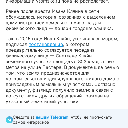
информации vtomske.ru пока не располагает.
Ранее после ареста Ивана Кляйна в сети
обсуждалась история, связанная с выделением
администрацией земельного участка для
физического лица — дочери градоначальника.
Так, в 2015 году Иван Кляйн, уже являясь мэром,
подписал
постановление
, в котором
предварительно согласуется передача
физическому лицу — Светлане Кляйн —
земельного участка площадью 852 квадратных
метра на улице Пастера. В документе шла речь о
том, что земля предназначается для
«строительства индивидуального жилого дома с
приусадебным земельным участком». Согласно
документу, физлицо получило землю в связи с
«отсутствием других обращений граждан на
указанный земельный участок».
Следите за
нашим Telegram
, чтобы не пропускать
самое интересное