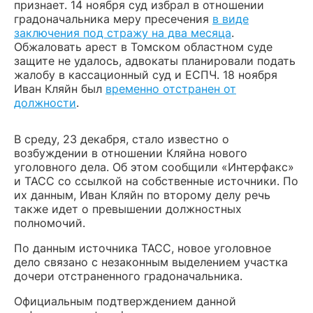
признает. 14 ноября суд избрал в отношении
градоначальника меру пресечения
в виде
заключения под стражу на два месяца
.
Обжаловать арест в Томском областном суде
защите не удалось, адвокаты планировали подать
жалобу в кассационный суд и ЕСПЧ. 18 ноября
Иван Кляйн был
временно отстранен от
должности
.
В среду, 23 декабря, стало известно о
возбуждении в отношении Кляйна нового
уголовного дела. Об этом сообщили «Интерфакс»
и ТАСС со ссылкой на собственные источники. По
их данным, Иван Кляйн по второму делу речь
также идет о превышении должностных
полномочий.
По данным источника ТАСС, новое уголовное
дело связано с незаконным выделением участка
дочери отстраненного градоначальника.
Официальным подтверждением данной