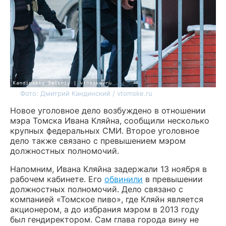
Фото: Дмитрий Кандинский / vtomske.ru
Новое уголовное дело возбуждено в отношении
мэра Томска Ивана Кляйна, сообщили несколько
крупных федеральных СМИ. Второе уголовное
дело также связано с превышением мэром
должностных полномочий.
Напомним, Ивана Кляйна задержали 13 ноября в
рабочем кабинете. Его
обвинили
в превышении
должностных полномочий. Дело связано с
компанией «Томское пиво», где Кляйн является
акционером, а до избрания мэром в 2013 году
был гендиректором. Сам глава города вину не