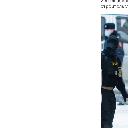
использова
строительс