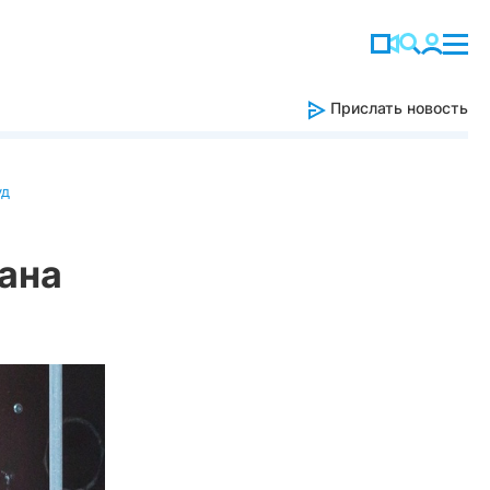
Прислать новость
уд
ана