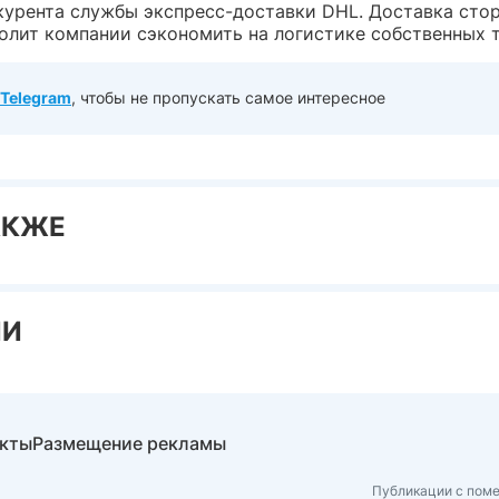
курента службы экспресс-доставки DHL. Доставка сто
волит компании сэкономить на логистике собственных 
Telegram
, чтобы не пропускать самое интересное
АКЖЕ
ИИ
акты
Размещение рекламы
Публикации с поме