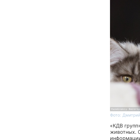
Фото: Дмитрий
«КДВ групп
животных. 
информации