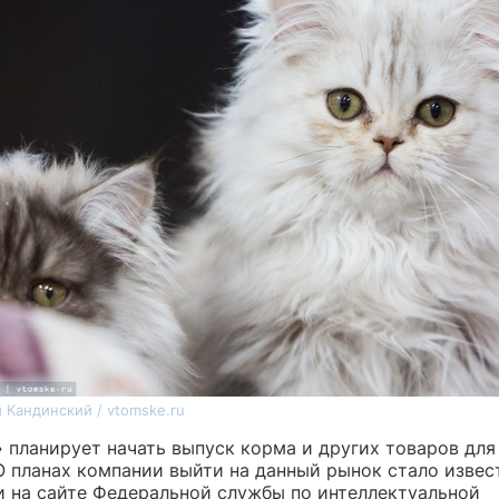
 Кандинский / vtomske.ru
» планирует начать выпуск корма и других товаров дл
О планах компании выйти на данный рынок стало извес
 на сайте Федеральной службы по интеллектуальной