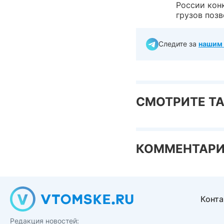
России кон
грузов поз
Следите за
нашим 
СМОТРИТЕ Т
КОММЕНТАР
Конт
Редакция новостей: