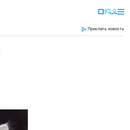
Прислать новость
е