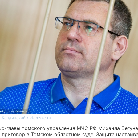
 Кандинский / vtomske.ru
кс-главы томского управления МЧС РФ Михаила Бегуна
 приговор в Томском областном суде. Защита настаива