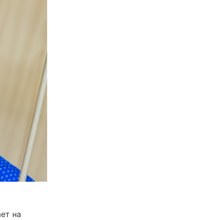
ет на