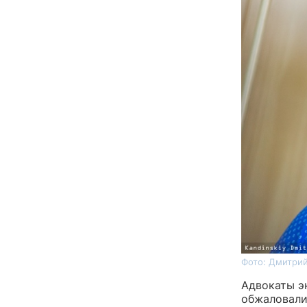
Фото: Дмитрий
Адвокаты э
обжаловали