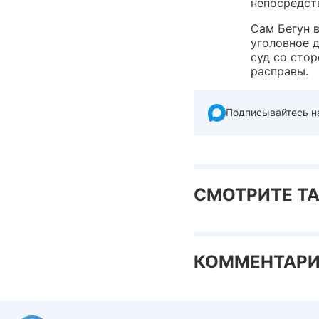
непосредст
Сам Бегун 
уголовное 
суд со сто
расправы.
Подписывайтесь н
СМОТРИТЕ Т
КОММЕНТАР