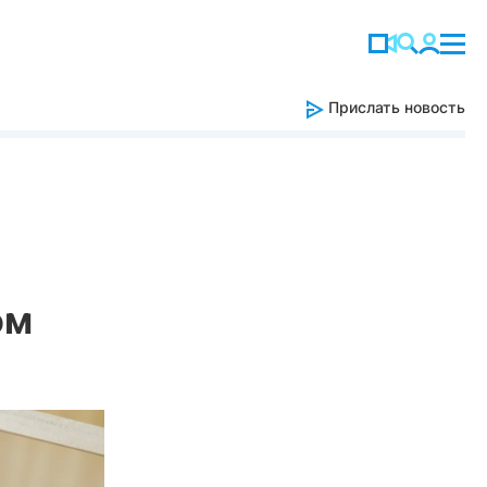
Прислать новость
ом