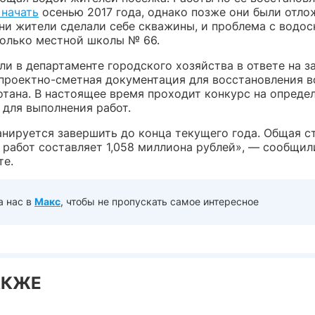
 начать
осенью 2017 года, однако позже они были отло
ни жители сделали себе скважины, и проблема с водо
олько местной школы № 66.
и в департаменте городского хозяйства в ответе на з
, проектно-сметная документация для восстановления 
отана. В настоящее время проходит конкурс на опреде
 для выполнения работ.
анируется завершить до конца текущего года. Общая 
 работ составляет 1,058 миллиона рублей», — сообщил
те.
а нас в
Макс
, чтобы не пропускать самое интересное
АКЖЕ