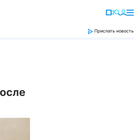
Прислать новость
после