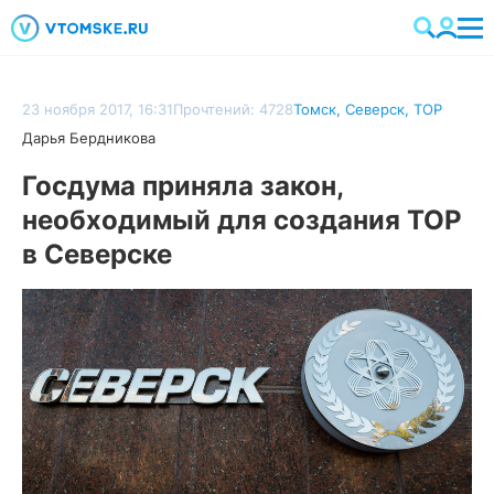
23 ноября 2017, 16:31
Прочтений: 4728
Томск
,
Северск
,
ТОР
Дарья Бердникова
Госдума приняла закон,
необходимый для создания ТОР
в Северске