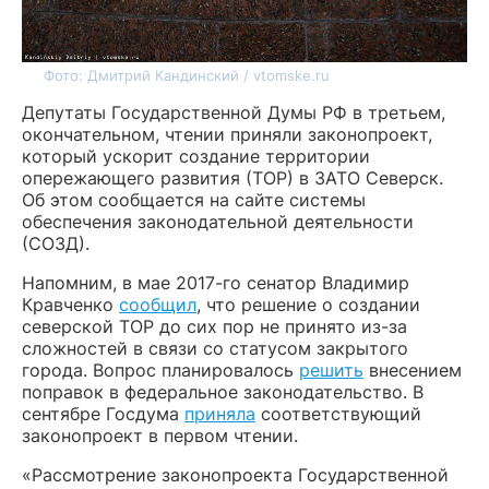
Фото: Дмитрий Кандинский / vtomske.ru
Депутаты Государственной Думы РФ в третьем,
окончательном, чтении приняли законопроект,
который ускорит создание территории
опережающего развития (ТОР) в ЗАТО Северск.
Об этом сообщается на сайте системы
обеспечения законодательной деятельности
(СОЗД).
Напомним, в мае 2017-го сенатор Владимир
Кравченко
сообщил
, что решение о создании
северской ТОР до сих пор не принято из-за
сложностей в связи со статусом закрытого
города. Вопрос планировалось
решить
внесением
поправок в федеральное законодательство. В
сентябре Госдума
приняла
соответствующий
законопроект в первом чтении.
«Рассмотрение законопроекта Государственной