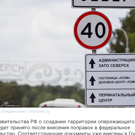
 Кандинский / vtomske.ru
авительства РФ о создании территории опережающего
удет принято после внесения поправок в федеральное
льство. Соответствующие документы уже внесены в Го