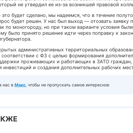
оторый не утвердил ее из-за возникшей правовой колл
 это будет сделано, мы надеемся, что в течение полут
рос будет решен. У нас был выход — отозвать заявку 
ак по моногороду, но при таком варианте условия были
ому было принято решение идти через поправку к зако
мгубернатора.
крытых административных территориальных образова
в соответствии с ФЗ с целью формирования дополните
ддержки проживающих и работающих в ЗАТО граждан,
я инвестиций и создания дополнительных рабочих мест
а нас в
Макс
, чтобы не пропускать самое интересное
АКЖЕ