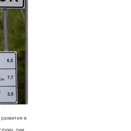
 развития в
сдуму, они