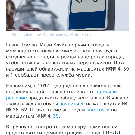
Фото: Дмитрий Кандинский / vtomske.ru
Глава Томска Иван Кляйн поручил создать
межведомственную комиссию, которая будет
ежедневно проводить рейды на дорогах города,
чтобы выявлять нелегальных перевозчиков. Пока
нарушителей обнаружили на маршрутах №№ 4, 39
и 1, сообщает пресс-служба мэрии.
Напомним, с 2017 года ряд перевозчиков после
введения новой транспортной карты
приняли
решение
продолжить работу нелегально. В январе
«заказные» автобусы
появились
на маршрутах №
№ 26, 52. Позже такие автобусы
заметили
по
маршрутам №№ 4,
39
.
В группу по контролю за маршрутками вошли
представители администрации города, ГИБДД,