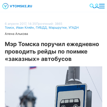
6 апреля 2017, 14:35
Прочтений: 3865
Томск
,
Иван Кляйн
,
ГИБДД
,
Маршрутки
,
УГАДН
Алена Алькова
Мэр Томска поручил ежедневно
проводить рейды по поимке
«заказных» автобусов