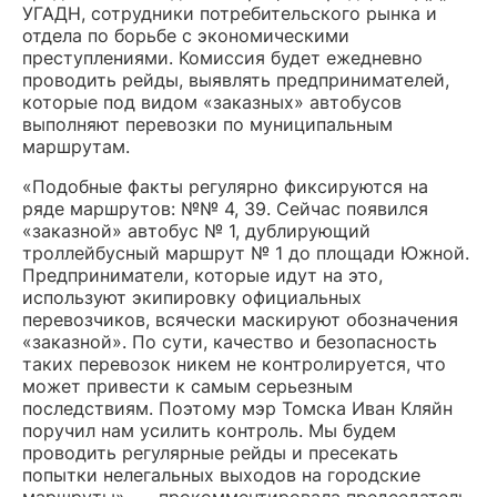
УГАДН, сотрудники потребительского рынка и
отдела по борьбе с экономическими
преступлениями. Комиссия будет ежедневно
проводить рейды, выявлять предпринимателей,
которые под видом «заказных» автобусов
выполняют перевозки по муниципальным
маршрутам.
«Подобные факты регулярно фиксируются на
ряде маршрутов: №№ 4, 39. Сейчас появился
«заказной» автобус № 1, дублирующий
троллейбусный маршрут № 1 до площади Южной.
Предприниматели, которые идут на это,
используют экипировку официальных
перевозчиков, всячески маскируют обозначения
«заказной». По сути, качество и безопасность
таких перевозок никем не контролируется, что
может привести к самым серьезным
последствиям. Поэтому мэр Томска Иван Кляйн
поручил нам усилить контроль. Мы будем
проводить регулярные рейды и пресекать
попытки нелегальных выходов на городские