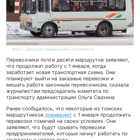
Фото: Дмитрий Кандинский / vtomske.ru
Перевозчики почти десяти маршрутов заявляют,
что продолжат работу с 1 января, когда
заработает новая транспортная схема. Они
планируют выйти на заказные перевозки и
мешать работе законным перевозчикам, сказала
журналистам председатель комитета по
транспорту администрации Ольга Свахина
Ранее сообщалось, что некоторые из томских
маршрутников
планируют
с 1 января продолжить
перевозки томичей на своих условиях. Они
заявляют, что будут срывать перевозки
предпринимателей, которые начнут работать по
контракту с нового года.