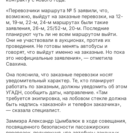
«Перевозчики маршрута № 5 заявили, что,
возможно, выйдут на заказные перевозки, на 12-
м, 19-м, 22-м, 24-м маршрутах были такие
заявления, 26-м, 25/52-м, 20-м. Последние
планируют чуть ли не всем маршрутом выйти.
Они не участвовали в аукционах, против их
проведения. Не готовы менять автобусы и
говорят, что выйдут именно на заказные. Но пока
это неофициальные заявления», — отметила
Свахина.
Она пояснила, что заказные перевозки носят
уведомительный характер. Те, кто планирует
работать по заказным, должны уведомить об этом
УГАДН, сообщить даты, направление. «Там
требуется экипировка, на лобовом стекле должна
быть надпись «заказной» и телефон заказчика»,
— сказала специалист.
Заммэра Александр Цымбалюк в ходе совещания,
посвященного безопасности пассажирских
перевозок, подчеркнул, что автобусы законных