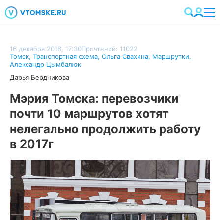
16 декабря 2016, 17:30
Прочтений: 11022
Томск
,
Транспортная схема
,
Ольга Свахина
,
Маршрутки
,
Александр Цымбалюк
Дарья Бердникова
Мэрия Томска: перевозчики
почти 10 маршрутов хотят
нелегально продолжить работу
в 2017г