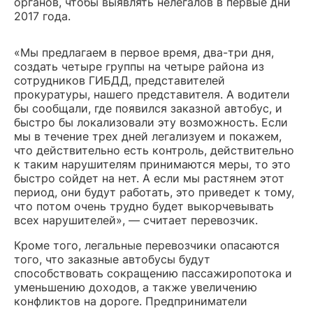
органов, чтобы выявлять нелегалов в первые дни
2017 года.
«Мы предлагаем в первое время, два-три дня,
создать четыре группы на четыре района из
сотрудников ГИБДД, представителей
прокуратуры, нашего представителя. А водители
бы сообщали, где появился заказной автобус, и
быстро бы локализовали эту возможность. Если
мы в течение трех дней легализуем и покажем,
что действительно есть контроль, действительно
к таким нарушителям принимаются меры, то это
быстро сойдет на нет. А если мы растянем этот
период, они будут работать, это приведет к тому,
что потом очень трудно будет выкорчевывать
всех нарушителей», — считает перевозчик.
Кроме того, легальные перевозчики опасаются
того, что заказные автобусы будут
способствовать сокращению пассажиропотока и
уменьшению доходов, а также увеличению
конфликтов на дороге. Предприниматели