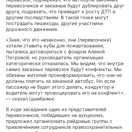
перевозчиков и заказные будут дублировать друг
друга, подрезать, что приведет к росту ДТП и
другим последствиям. В такой гонке могут
пострадать пешеходы, другие участники
дорожного движения.
«Зная, что это незаконно, они (перевозчики)
хотели ставить кубы для пожертвования,
пытались договориться с фондом Аленой
Петровой, но руководитель организации
категорически отказалась. Мы видим, что внутри
самих заказных перевозок будут конфликты. Мы
обязаны жителей проинформировать, что они не
должны платить за заказной автобус. Но если
пассажир не будет этого делать, кондуктор и
водитель могут провоцировать его на конфликт»,
— сказал Цымбалюк.
В ходе заседания один из представителей
перевозчиков, победивших на аукционах,
предложил организовать рейдовые группы с
привлечением сотрудников правоохранительных