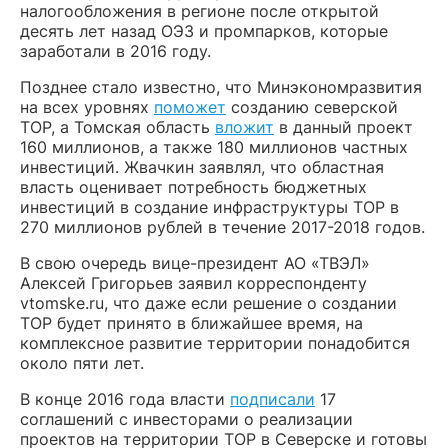
налогообложения в регионе после открытой
десять лет назад ОЭЗ и промпарков, которые
заработали в 2016 году.
Позднее стало известно, что Минэкономразвития
на всех уровнях
поможет
созданию северской
ТОР, а Томская область
вложит
в данный проект
160 миллионов, а также 180 миллионов частных
инвестиций. Жвачкин заявлял, что областная
власть оценивает потребность бюджетных
инвестиций в создание инфраструктуры ТОР в
270 миллионов рублей в течение 2017-2018 годов.
В свою очередь вице-президент АО «ТВЭЛ»
Алексей Григорьев заявил корреспонденту
vtomske.ru, что даже если решение о создании
ТОР будет принято в ближайшее время, на
комплексное развитие территории понадобится
около пяти лет.
В конце 2016 года власти
подписали
17
соглашений с инвесторами о реализации
проектов на территории ТОР в Северске и готовы