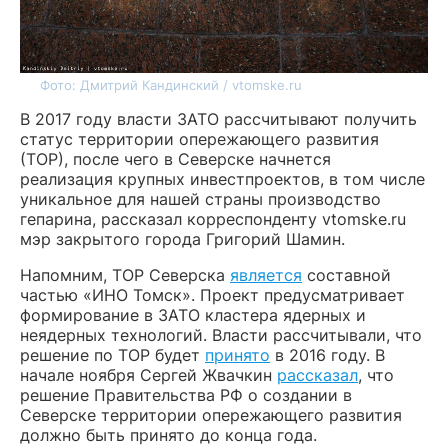
Фото: Дмитрий Кандинский / vtomske.ru
В 2017 году власти ЗАТО рассчитывают получить
статус территории опережающего развития
(ТОР), после чего в Северске начнется
реализация крупных инвестпроектов, в том числе
уникальное для нашей страны производство
гепарина, рассказал корреспонденту vtomske.ru
мэр закрытого города Григорий Шамин.
Напомним, ТОР Северска
является
составной
частью «ИНО Томск». Проект предусматривает
формирование в ЗАТО кластера ядерных и
неядерных технологий. Власти рассчитывали, что
решение по ТОР будет
принято
в 2016 году. В
начале ноября Сергей Жвачкин
рассказал
, что
решение Правительства РФ о создании в
Северске территории опережающего развития
должно быть принято до конца года.