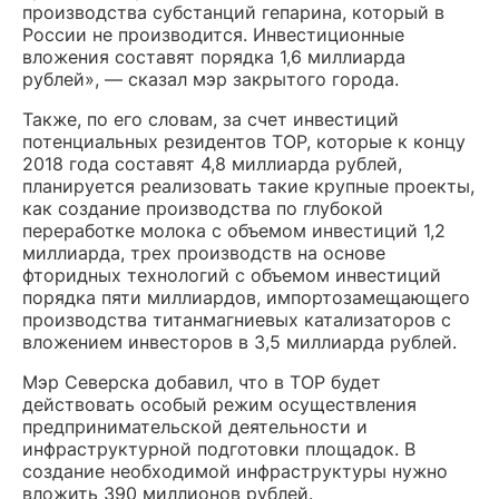
производства субстанций гепарина, который в
России не производится. Инвестиционные
вложения составят порядка 1,6 миллиарда
рублей», — сказал мэр закрытого города.
Также, по его словам, за счет инвестиций
потенциальных резидентов ТОР, которые к концу
2018 года составят 4,8 миллиарда рублей,
планируется реализовать такие крупные проекты,
как создание производства по глубокой
переработке молока с объемом инвестиций 1,2
миллиарда, трех производств на основе
фторидных технологий с объемом инвестиций
порядка пяти миллиардов, импортозамещающего
производства титанмагниевых катализаторов с
вложением инвесторов в 3,5 миллиарда рублей.
Мэр Северска добавил, что в ТОР будет
действовать особый режим осуществления
предпринимательской деятельности и
инфраструктурной подготовки площадок. В
создание необходимой инфраструктуры нужно
вложить 390 миллионов рублей.