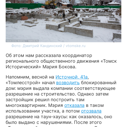
Фото: Дмитрий Кандинский / vtomske.ru
Об этом нам рассказала координатор
регионального общественного движения «Томск
Исторический» Мария Бокова.
Напомним, весной на
Источной, 41а
,
«Томлесстрой» начал
возводить
блокированный
дом: мэрия выдала компании соответствующее
разрешение на строительство. Однако затем
застройщик решил построить там
многоквартирник. Мэрия
отказала
в таком
использовании участка, а потом
отозвала
разрешение на таун-хаусы: как оказалось, оно
было выдано с нарушениями. После этого