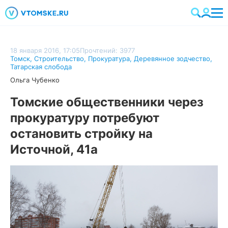
18 января 2016, 17:05
Прочтений: 3977
Томск
,
Строительство
,
Прокуратура
,
Деревянное зодчество
,
Татарская слобода
Ольга Чубенко
Томские общественники через
прокуратуру потребуют
остановить стройку на
Источной, 41а