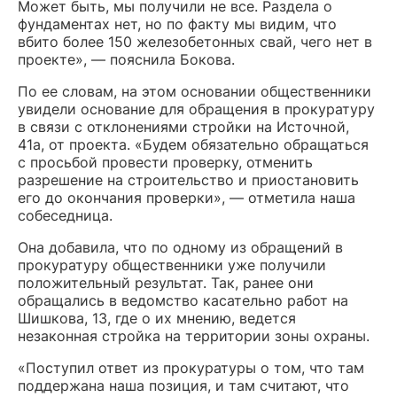
Может быть, мы получили не все. Раздела о
фундаментах нет, но по факту мы видим, что
вбито более 150 железобетонных свай, чего нет в
проекте», — пояснила Бокова.
По ее словам, на этом основании общественники
увидели основание для обращения в прокуратуру
в связи с отклонениями стройки на Источной,
41а, от проекта. «Будем обязательно обращаться
с просьбой провести проверку, отменить
разрешение на строительство и приостановить
его до окончания проверки», — отметила наша
собеседница.
Она добавила, что по одному из обращений в
прокуратуру общественники уже получили
положительный результат. Так, ранее они
обращались в ведомство касательно работ на
Шишкова, 13, где о их мнению, ведется
незаконная стройка на территории зоны охраны.
«Поступил ответ из прокуратуры о том, что там
поддержана наша позиция, и там считают, что