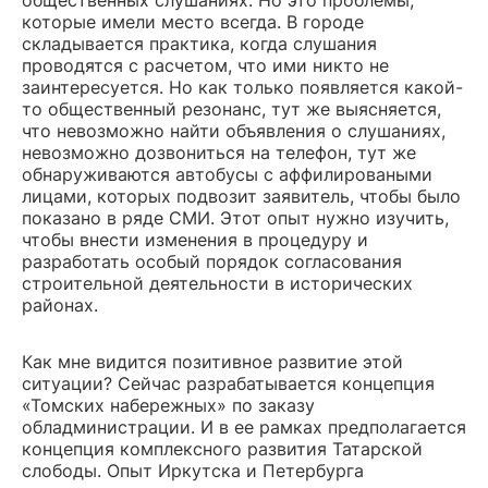
общественных слушаниях. Но это проблемы,
которые имели место всегда. В городе
складывается практика, когда слушания
проводятся с расчетом, что ими никто не
заинтересуется. Но как только появляется какой-
то общественный резонанс, тут же выясняется,
что невозможно найти объявления о слушаниях,
невозможно дозвониться на телефон, тут же
обнаруживаются автобусы с аффилироваными
лицами, которых подвозит заявитель, чтобы было
показано в ряде СМИ. Этот опыт нужно изучить,
чтобы внести изменения в процедуру и
разработать особый порядок согласования
строительной деятельности в исторических
районах.
Как мне видится позитивное развитие этой
ситуации? Сейчас разрабатывается концепция
«Томских набережных» по заказу
обладминистрации. И в ее рамках предполагается
концепция комплексного развития Татарской
слободы. Опыт Иркутска и Петербурга