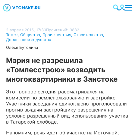
2 апреля 2015, 17:30
Прочтений: 3882
Томск
,
Общество
,
Происшествия
,
Строительство
,
Деревянное зодчество
Олеся Бутолина
Мэрия не разрешила
«Томлесстрою» возводить
многоквартирники в Заистоке
Этот вопрос сегодня рассматривался на
комиссии по землепользованию и застройке.
Участники заседания единогласно проголосовали
против выдачи застройщику разрешения на
условно разрешенный вид использования участка
в Татарской слободе.
Напомним, речь идет об участке на Источной,