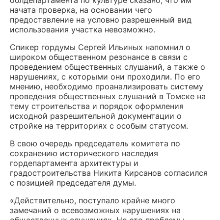
облдепартамента по культуре сказано, что им
начата проверка, на основании чего
предоставление на условно разрешенный вид
использования участка невозможно.
Спикер гордумы Сергей Ильиных напомнил о
широком общественном резонансе в связи с
проведением общественных слушаний, а также о
нарушениях, с которыми они проходили. По его
мнению, необходимо проанализировать систему
проведения общественных слушаний в Томске на
тему строительства и порядок оформления
исходной разрешительной документации о
стройке на территориях с особым статусом.
В свою очередь председатель комитета по
сохранению исторического наследия
гордепартамента архитектуры и
градостроительства Никита Кирсанов согласился
с позицией председателя думы.
«Действительно, поступало крайне много
замечаний о всевозможных нарушениях на