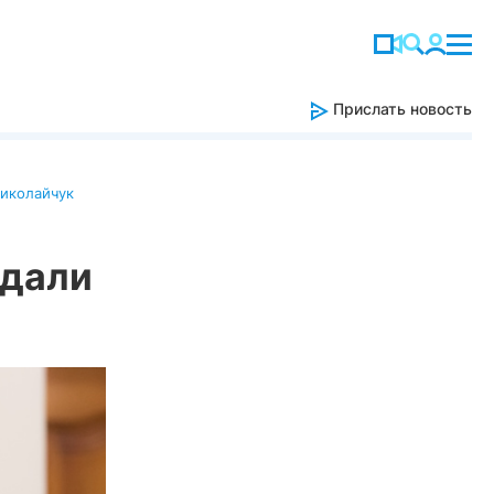
Прислать новость
иколайчук
 дали