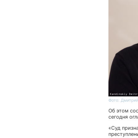
Фото: Дмитрий
Об этом соо
сегодня ог
«Суд призн
преступлен