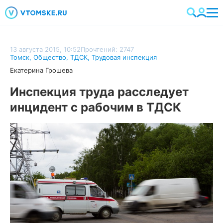
13 августа 2015, 10:52
Прочтений: 2747
Томск
,
Общество
,
ТДСК
,
Трудовая инспекция
Екатерина Грошева
Инспекция труда расследует
инцидент с рабочим в ТДСК