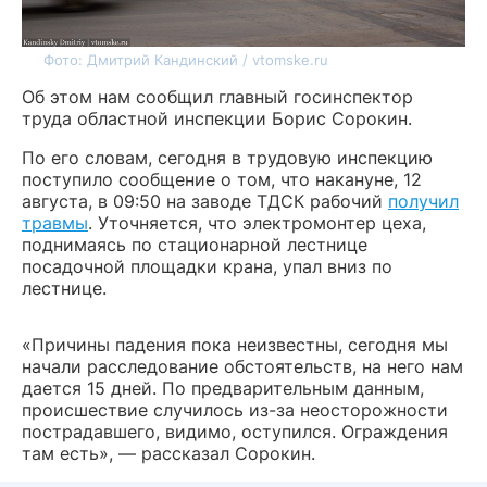
Фото: Дмитрий Кандинский / vtomske.ru
Об этом нам сообщил главный госинспектор
труда областной инспекции Борис Сорокин.
По его словам, сегодня в трудовую инспекцию
поступило сообщение о том, что накануне, 12
августа, в 09:50 на заводе ТДСК рабочий
получил
травмы
. Уточняется, что электромонтер цеха,
поднимаясь по стационарной лестнице
посадочной площадки крана, упал вниз по
лестнице.
«Причины падения пока неизвестны, сегодня мы
начали расследование обстоятельств, на него нам
дается 15 дней. По предварительным данным,
происшествие случилось из-за неосторожности
пострадавшего, видимо, оступился. Ограждения
там есть», — рассказал Сорокин.