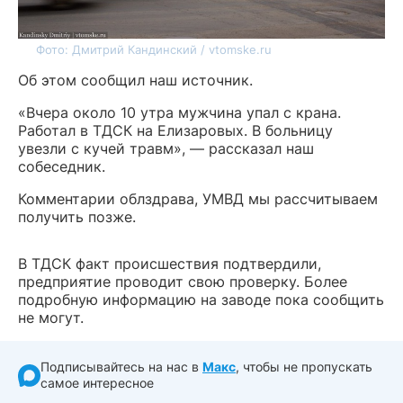
Фото: Дмитрий Кандинский / vtomske.ru
Об этом сообщил наш источник.
«Вчера около 10 утра мужчина упал с крана.
Работал в ТДСК на Елизаровых. В больницу
увезли с кучей травм», — рассказал наш
собеседник.
Комментарии облздрава, УМВД мы рассчитываем
получить позже.
В ТДСК факт происшествия подтвердили,
предприятие проводит свою проверку. Более
подробную информацию на заводе пока сообщить
не могут.
Подписывайтесь на нас в
Макс
, чтобы не пропускать
самое интересное