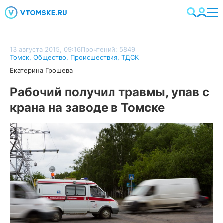
13 августа 2015, 09:16
Прочтений: 5849
Томск
,
Общество
,
Происшествия
,
ТДСК
Екатерина Грошева
Рабочий получил травмы, упав с
крана на заводе в Томске