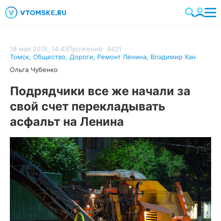
18 мая 2015, 14:43
Прочтений: 4421
Томск
,
Общество
,
Дороги
,
Ремонт Ленина
,
Владимир Хан
Ольга Чубенко
Подрядчики все же начали за
свой счет перекладывать
асфальт на Ленина