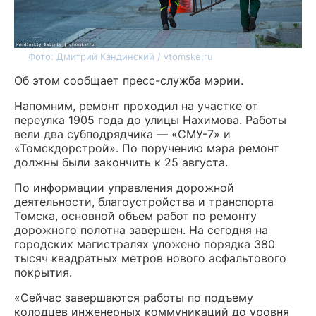
Фото: Дмитрий Кандинский / vtomske.ru
Об этом сообщает пресс-служба мэрии.
Напомним, ремонт проходил на участке от
переулка 1905 года до улицы Нахимова. Работы
вели два субподрядчика — «СМУ-7» и
«Томскдорстрой». По поручению мэра ремонт
должны были закончить к 25 августа.
По информации управления дорожной
деятельности, благоустройства и транспорта
Томска, основной объем работ по ремонту
дорожного полотна завершен. На сегодня на
городских магистралях уложено порядка 380
тысяч квадратных метров нового асфальтового
покрытия.
«Сейчас завершаются работы по подъему
колодцев инженерных коммуникаций до уровня