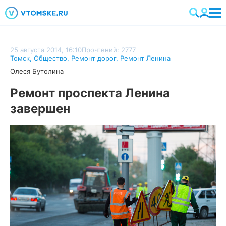
25 августа 2014, 16:10
Прочтений: 2777
Томск
,
Общество
,
Ремонт дорог
,
Ремонт Ленина
Олеся Бутолина
Ремонт проспекта Ленина
завершен