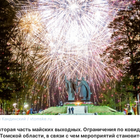
 Кандинский / vtomske.ru
вторая часть майских выходных. Ограничения по ковид
Томской области, в связи с чем мероприятий становит