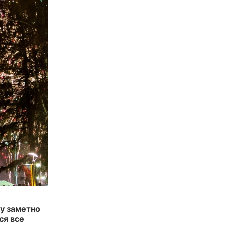
у заметно
ся все