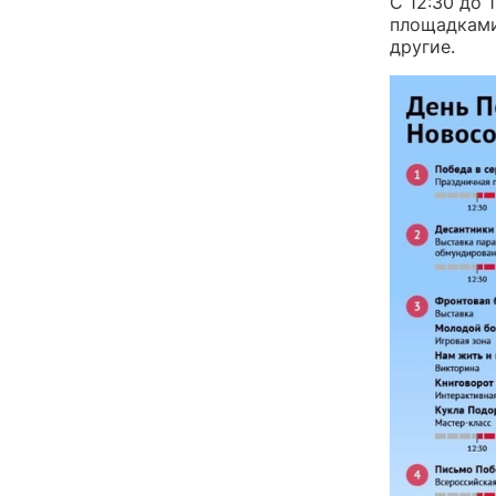
С 12:30 до 
площадками
другие.