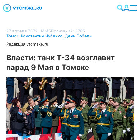
27 апреля 2022, 14:45
Прочтений: 8785
Томск
,
Константин Чубенко
,
День Победы
Редакция vtomske.ru
Власти: танк Т-34 возглавит
парад 9 Мая в Томске