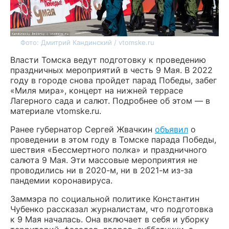
Фото: Дмитрий Кандинский / vtomske.ru
Власти Томска ведут подготовку к проведению
праздничных мероприятий в честь 9 Мая. В 2022
году в городе снова пройдет парад Победы, забег
«Миля мира», концерт на нижней террасе
Лагерного сада и салют. Подробнее об этом — в
материале vtomske.ru.
Ранее губернатор Сергей Жвачкин
объявил
о
проведении в этом году в Томске парада Победы,
шествия «Бессмертного полка» и праздничного
салюта 9 Мая. Эти массовые мероприятия не
проводились ни в 2020-м, ни в 2021-м из-за
пандемии коронавируса.
Заммэра по социальной политике Константин
Чубенко рассказал журналистам, что подготовка
к 9 Мая началась. Она включает в себя и уборку