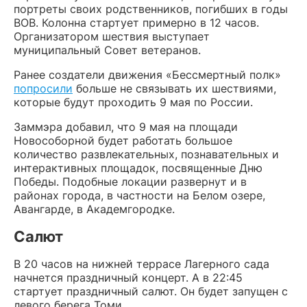
портреты своих родственников, погибших в годы
ВОВ. Колонна стартует примерно в 12 часов.
Организатором шествия выступает
муниципальный Совет ветеранов.
Ранее создатели движения «Бессмертный полк»
попросили
больше не связывать их шествиями,
которые будут проходить 9 мая по России.
Заммэра добавил, что 9 мая на площади
Новособорной будет работать большое
количество развлекательных, познавательных и
интерактивных площадок, посвященные Дню
Победы. Подобные локации развернут и в
районах города, в частности на Белом озере,
Авангарде, в Академгородке.
Салют
В 20 часов на нижней террасе Лагерного сада
начнется праздничный концерт. А в 22:45
стартует праздничный салют. Он будет запущен с
левого берега Томи.