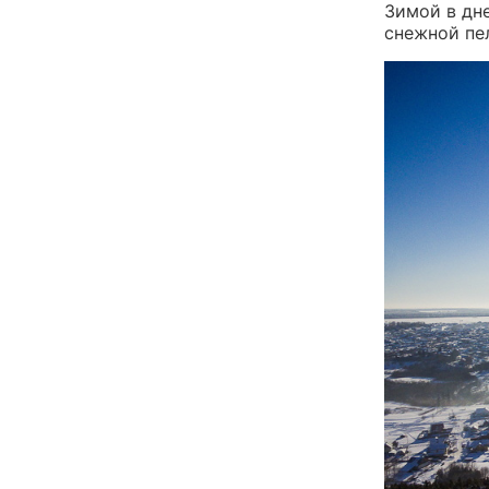
Зимой в дне
снежной пе