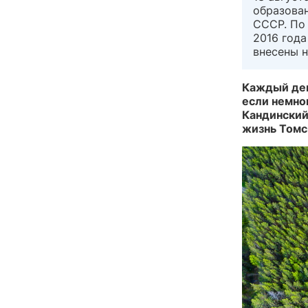
образован
СССР. По
2016 года
внесены н
Каждый ден
если немно
Кандинский
жизнь Томс