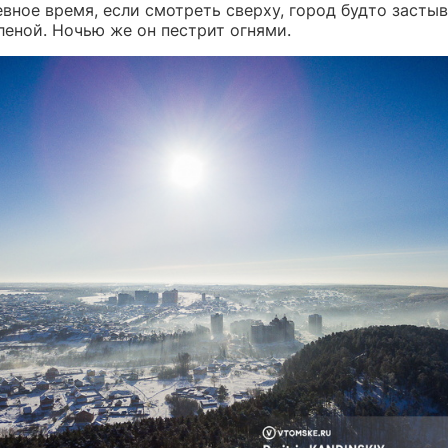
вное время, если смотреть сверху, город будто засты
леной. Ночью же он пестрит огнями.