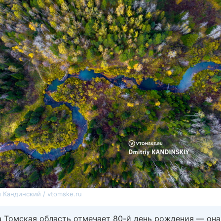
 Кандинский / vtomske.ru
а Томская область отмечает 80-й день рождения — она