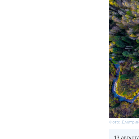
Фото: Дмитрий
13 август