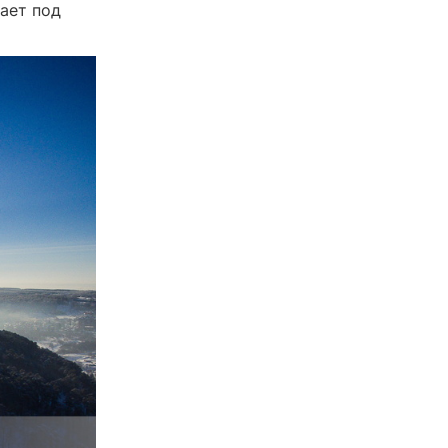
вает под