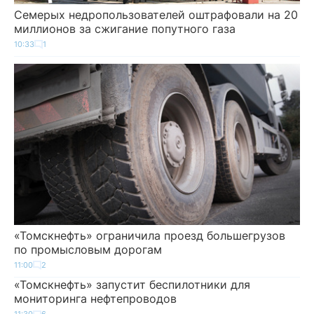
Семерых недропользователей оштрафовали на 20
миллионов за сжигание попутного газа
10:33
1
«Томскнефть» ограничила проезд большегрузов
по промысловым дорогам
11:00
2
«Томскнефть» запустит беспилотники для
мониторинга нефтепроводов