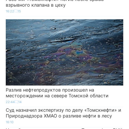
взрывного клапана в цеху
16:22
15
Разлив нефтепродуктов произошел на
месторождении на севере Томской области
22:44
14
Суд назначил экспертизу по делу «Томскнефти» и
Природнадзора ХМАО о разливе нефти в лесу
16:10