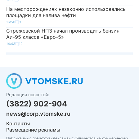
11:30
6
На месторождениях незаконно использовались
площадки для налива нефти
16:50
3
Стрежевской НПЗ начал производить бензин
Аи-95 класса «Евро-5»
14:43
12
Редакция новостей:
(3822) 902-904
news@corp.vtomske.ru
Контакты
Размещение рекламы
Публикации с пометкой «Реклама» публикуются на коммерческих