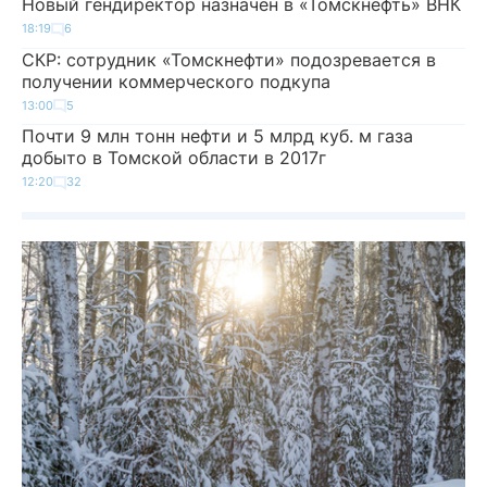
Новый гендиректор назначен в «Томскнефть» ВНК
18:19
6
СКР: сотрудник «Томскнефти» подозревается в
получении коммерческого подкупа
13:00
5
Почти 9 млн тонн нефти и 5 млрд куб. м газа
добыто в Томской области в 2017г
12:20
32