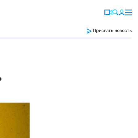
Прислать новость
ь