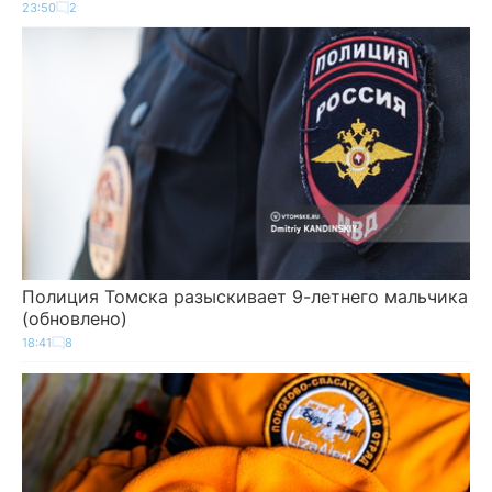
23:50
2
Полиция Томска разыскивает 9-летнего мальчика
(обновлено)
18:41
8