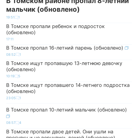
В Томском районе пропал 8-летний
мальчик (обновлено)
19:51
1
В Томске пропали ребенок и подросток
(обновлено)
17:11
В Томске пропал 16-летний парень (обновлено)
08:52
1
В Томске ищут пропавшую 13-летнюю девочку
(обновлено)
10:19
5
В Томске ищут пропавшего 14-летнего подростка
(обновлено)
23:05
1
В Томске пропал 10-летний мальчик (обновлено)
08:57
4
В Томске пропали двое детей. Они ушли на
прогулку и не вернулись домой (обновлено)