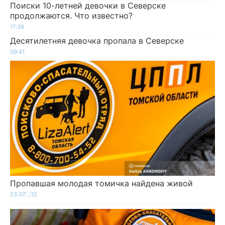
Поиски 10-летней девочки в Северске
продолжаются. Что известно?
17:38
Десятилетняя девочка пропала в Северске
09:41
Пропавшая молодая томичка найдена живой
23:37
12