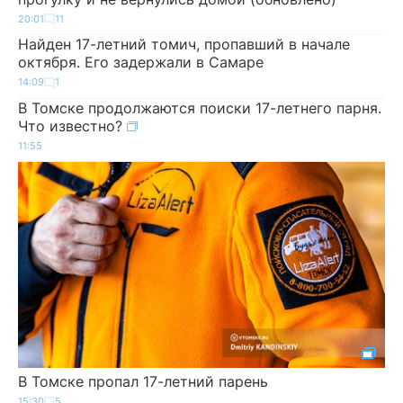
20:01
11
Найден 17-летний томич, пропавший в начале
октября. Его задержали в Самаре
14:09
1
В Томске продолжаются поиски 17-летнего парня.
Что известно?
11:55
В Томске пропал 17-летний парень
15:30
5