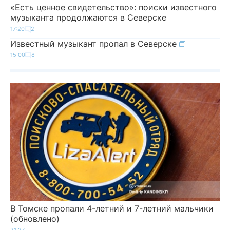
«Есть ценное свидетельство»: поиски известного
музыканта продолжаются в Северске
17:20
2
Известный музыкант пропал в Северске
15:00
8
В Томске пропали 4-летний и 7-летний мальчики
(обновлено)
21:27