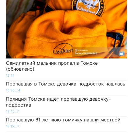
Семилетний мальчик пропал в Томске
(обновлено)
13:44
Пропавшая в Томске девочка-подросток нашлась
10:30
4
Полиция Томска ищет пропавшую девочку-
подростка
13:45
1
Пропавшую 61-летнюю томичку нашли мертвой
18:15
2