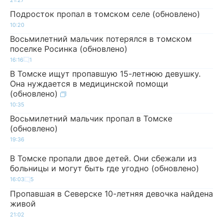
Подросток пропал в томском селе (обновлено)
10:20
Восьмилетний мальчик потерялся в томском
поселке Росинка (обновлено)
16:16
1
В Томске ищут пропавшую 15-летнюю девушку.
Она нуждается в медицинской помощи
(обновлено)
10:35
Восьмилетний мальчик пропал в Томске
(обновлено)
19:36
В Томске пропали двое детей. Они сбежали из
больницы и могут быть где угодно (обновлено)
16:03
5
Пропавшая в Северске 10-летняя девочка найдена
живой
21:02