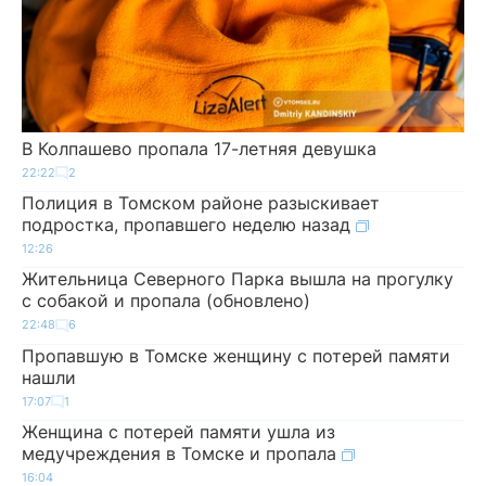
В Колпашево пропала 17-летняя девушка
22:22
2
Полиция в Томском районе разыскивает
подростка, пропавшего неделю назад
12:26
Жительница Северного Парка вышла на прогулку
с собакой и пропала (обновлено)
22:48
6
Пропавшую в Томске женщину с потерей памяти
нашли
17:07
1
Женщина с потерей памяти ушла из
медучреждения в Томске и пропала
16:04