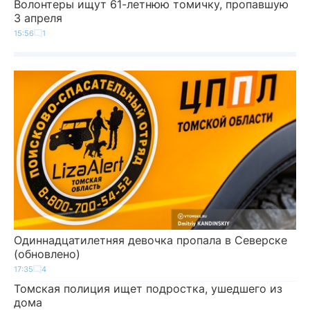
Волонтеры ищут 61-летнюю томичку, пропавшую
3 апреля
15:56
1
Одиннадцатилетняя девочка пропала в Северске
(обновлено)
17:35
4
Томская полиция ищет подростка, ушедшего из
дома