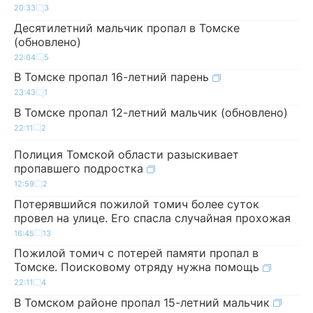
20:33
3
Десятилетний мальчик пропал в Томске
(обновлено)
22:04
5
В Томске пропал 16-летний парень
23:43
1
В Томске пропал 12-летний мальчик (обновлено)
22:11
2
Полиция Томской области разыскивает
пропавшего подростка
12:59
2
Потерявшийся пожилой томич более суток
провел на улице. Его спасла случайная прохожая
16:45
13
Пожилой томич с потерей памяти пропал в
Томске. Поисковому отряду нужна помощь
22:11
4
В Томском районе пропал 15-летний мальчик