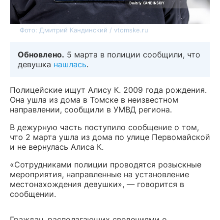
Фото: Дмитрий Кандинский / vtomske.ru
Обновлено.
5 марта в полиции сообщили, что
девушка
нашлась
.
Полицейские ищут Алису К. 2009 года рождения.
Она ушла из дома в Томске в неизвестном
направлении, сообщили в УМВД региона.
В дежурную часть поступило сообщение о том,
что 2 марта ушла из дома по улице Первомайской
и не вернулась Алиса К.
«Сотрудниками полиции проводятся розыскные
мероприятия, направленные на установление
местонахождения девушки», — говорится в
сообщении.
Граждан, располагающих сведениями о