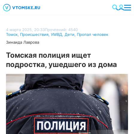
4 марта 2025, 20:33
Прочтений: 4540
Томск
,
Происшествия
,
УМВД
,
Дети
,
Пропал человек
Зинаида Лаврова
Томская полиция ищет
подростка, ушедшего из дома