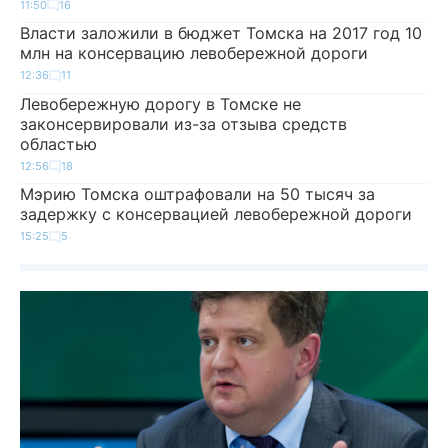
11:50
16
Власти заложили в бюджет Томска на 2017 год 10
млн на консервацию левобережной дороги
12:36
11
Левобережную дорогу в Томске не
законсервировали из-за отзыва средств
областью
12:56
18
Мэрию Томска оштрафовали на 50 тысяч за
задержку с консервацией левобережной дороги
15:25
5