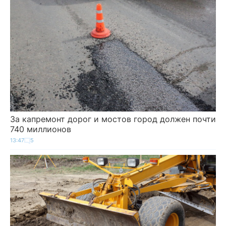
За капремонт дорог и мостов город должен почти
740 миллионов
13:47
5