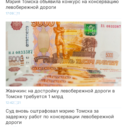
Мэрия Томска объявила конкурс на консервацию
левобережной дороги
17:09
11
Жвачкин: на достройку левобережной дороги в
Томске требуется 1 млрд
12:42
21
Суд вновь оштрафовал мэрию Томска за
задержку работ по консервации левобережной
дороги