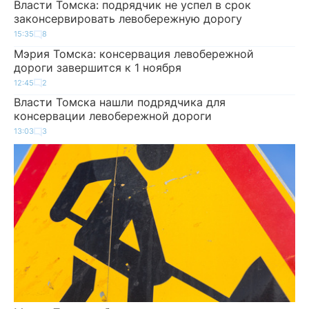
Власти Томска: подрядчик не успел в срок
законсервировать левобережную дорогу
15:35
8
Мэрия Томска: консервация левобережной
дороги завершится к 1 ноября
12:45
2
Власти Томска нашли подрядчика для
консервации левобережной дороги
13:03
3