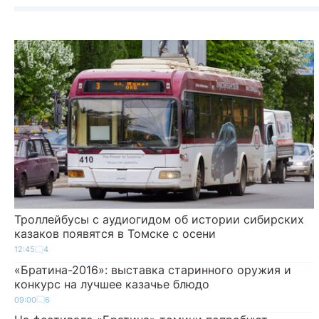
Троллейбусы с аудиогидом об истории сибирских
казаков появятся в Томске с осени
12:45
4
«Братина-2016»: выставка старинного оружия и
конкурс на лучшее казачье блюдо
09:00
6