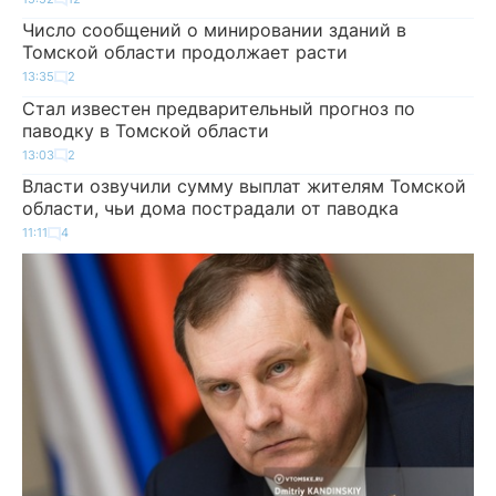
Число сообщений о минировании зданий в
Томской области продолжает расти
13:35
2
Стал известен предварительный прогноз по
паводку в Томской области
13:03
2
Власти озвучили сумму выплат жителям Томской
области, чьи дома пострадали от паводка
11:11
4