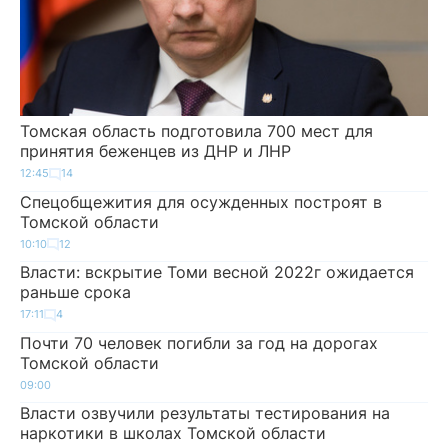
Томская область подготовила 700 мест для
принятия беженцев из ДНР и ЛНР
12:45
14
Спецобщежития для осужденных построят в
Томской области
10:10
12
Власти: вскрытие Томи весной 2022г ожидается
раньше срока
17:11
4
Почти 70 человек погибли за год на дорогах
Томской области
09:00
Власти озвучили результаты тестирования на
наркотики в школах Томской области