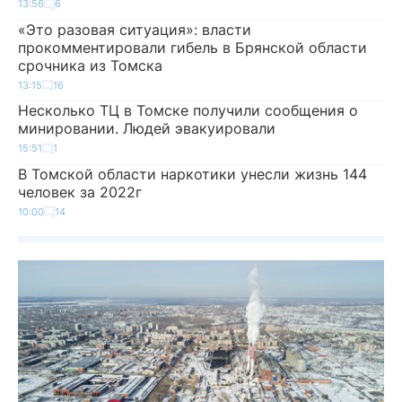
13:56
6
«Это разовая ситуация»: власти
прокомментировали гибель в Брянской области
срочника из Томска
13:15
16
Несколько ТЦ в Томске получили сообщения о
минировании. Людей эвакуировали
15:51
1
В Томской области наркотики унесли жизнь 144
человек за 2022г
10:00
14