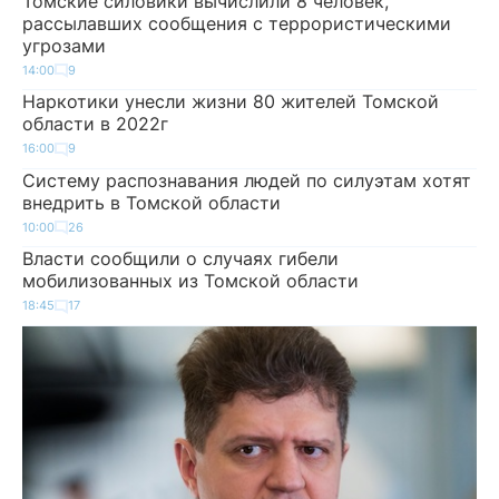
Томские силовики вычислили 8 человек,
рассылавших сообщения с террористическими
угрозами
14:00
9
Наркотики унесли жизни 80 жителей Томской
области в 2022г
16:00
9
Систему распознавания людей по силуэтам хотят
внедрить в Томской области
10:00
26
Власти сообщили о случаях гибели
мобилизованных из Томской области
18:45
17