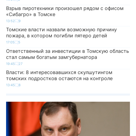
Взрыв пиротехники произошел рядом с офисом
«Сибагро» в Томске
13:52
9
Томские власти назвали возможную причину
пожара, в котором погибли пятеро детей
17:05
5
Ответственный за инвестиции в Томскую область
стал самым богатым замгубернатора
19:45
27
Власти: 8 интересовавшихся скулшутингом
томских подростков остаются на контроле
13:45
8