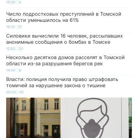
10:30
4
Число подростковых преступлений в Томской
области уменьшилось на 61%
18:10
12
Силовики вычислили 16 человек, рассылавших
анонимные сообщения о бомбах в Томске
12:50
20
Несколько десятков домов расселят в Томской
области из-за разрушения берегов рек
14:30
8
Власти: полиция получила право штрафовать
томичей за нарушение закона о тишине
20:20
42