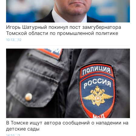
Игорь Шатурный покинул пост замгубернатора
Томской области по промышленной политике
10:13
12
В Томске ищут автора сообщений о нападении на
детские сады
14:51
3