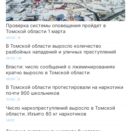
Проверка системы оповещения пройдет в
Томской области 1 марта
09:00
6
В Томской области выросло количество
разбойных нападений и уличных преступлений
19:20
18
Власти: число сообщений о лжеминированиях
кратно выросло в Томской области
18:00
3
В Томской области протестировали на наркотики
почти 900 школьников
10:00
9
Число наркопреступлений выросло в Томской
области. Изъято 80 кг наркотиков
14:00