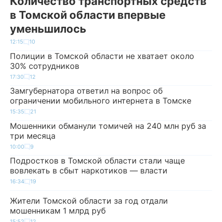
Количество транспортных средств
в Томской области впервые
уменьшилось
12:15
10
Полиции в Томской области не хватает около
30% сотрудников
17:30
12
Замгубернатора ответил на вопрос об
ограничении мобильного интернета в Томске
15:35
21
Мошенники обманули томичей на 240 млн руб за
три месяца
10:00
9
Подростков в Томской области стали чаще
вовлекать в сбыт наркотиков — власти
16:34
19
Жители Томской области за год отдали
мошенникам 1 млрд руб
15:52
12