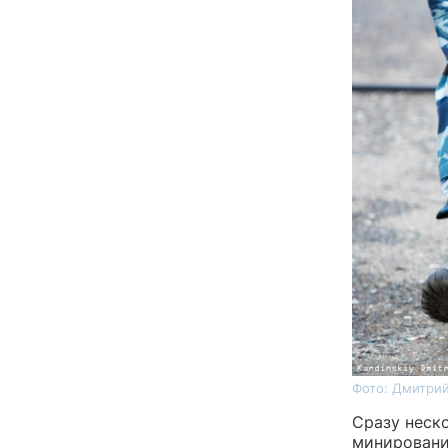
Фото: Дмитрий
Сразу неск
минировани