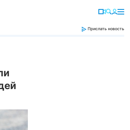
Прислать новость
ли
дей