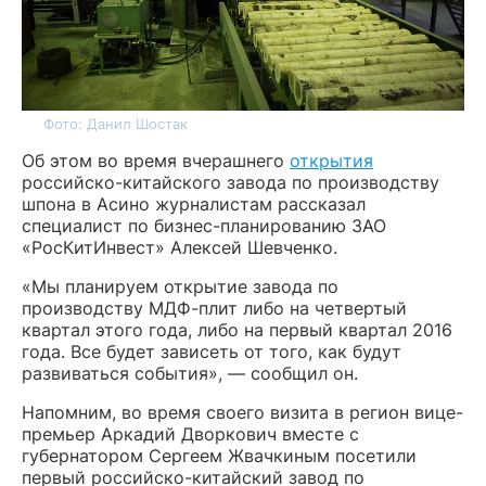
Фото: Данил Шостак
Об этом во время вчерашнего
открытия
российско-китайского завода по производству
шпона в Асино журналистам рассказал
специалист по бизнес-планированию ЗАО
«РосКитИнвест» Алексей Шевченко.
«Мы планируем открытие завода по
производству МДФ-плит либо на четвертый
квартал этого года, либо на первый квартал 2016
года. Все будет зависеть от того, как будут
развиваться события», — сообщил он.
Напомним, во время своего визита в регион вице-
премьер Аркадий Дворкович вместе с
губернатором Сергеем Жвачкиным посетили
первый российско-китайский завод по