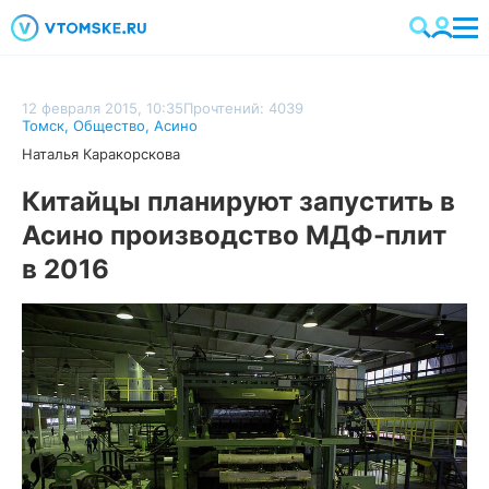
12 февраля 2015, 10:35
Прочтений: 4039
Томск
,
Общество
,
Асино
Наталья Каракорскова
Китайцы планируют запустить в
Асино производство МДФ-плит
в 2016