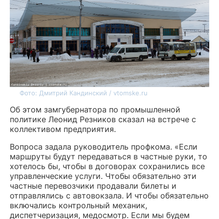
Фото: Дмитрий Кандинский / vtomske.ru
Об этом замгубернатора по промышленной
политике Леонид Резников сказал на встрече с
коллективом предприятия.
Вопроса задала руководитель профкома. «Если
маршруты будут передаваться в частные руки, то
хотелось бы, чтобы в договорах сохранились все
управленческие услуги. Чтобы обязательно эти
частные перевозчики продавали билеты и
отправлялись с автовокзала. И чтобы обязательно
включались контрольный механик,
диспетчеризация, медосмотр. Если мы будем