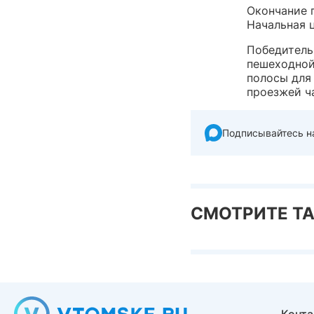
Окончание 
Начальная ц
Победитель
пешеходной
полосы для
проезжей ч
Подписывайтесь н
СМОТРИТЕ Т