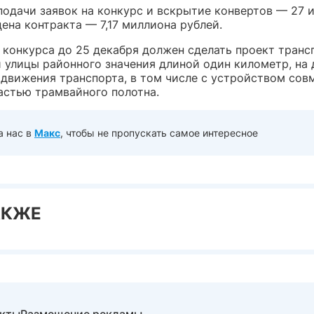
подачи заявок на конкурс и вскрытие конвертов — 27 
ена контракта — 7,17 миллиона рублей.
 конкурса до 25 декабря должен сделать проект транс
 улицы районного значения длиной один километр, на 
 движения транспорта, в том числе с устройством сов
астью трамвайного полотна.
а нас в
Макс
, чтобы не пропускать самое интересное
АКЖЕ