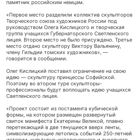
памятник российским немцам.
«Первое место разделили коллектив скульпторов
Творческого союза художников России под
руководством Олега Кислицкого и творческая
группа учащихся Губернаторского Светленского
лицея. Второе место не было присуждено. Третье
место отдано скульптору Виктору Вальянину,
члену Гильдии томских художников», —
говорится в сообщении.
Олег Кислицкий поставил ограничение на свою
идею — скульптуру принцессы Софийской.
Поэтому во втором туре скульпторы-
профессионалы будут воплощать идею учащихся
Светленского лицея.
«Проект состоит из постамента кубической
формы, на котором размещен развернутый
свиток манифеста Екатерины Великой, плавно
перетекающий в две тянущиеся вверх ленты,
символизирующие летопись событий 250-летней
истории, культурно-исторического и духовного