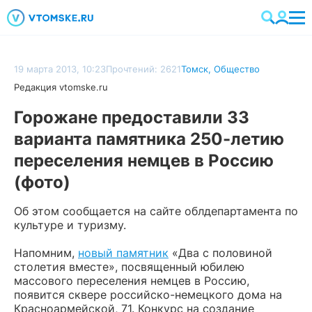
19 марта 2013, 10:23
Прочтений: 2621
Томск
,
Общество
Редакция vtomske.ru
Горожане предоставили 33
варианта памятника 250-летию
переселения немцев в Россию
(фото)
Об этом сообщается на сайте облдепартамента по
культуре и туризму.
Напомним,
новый памятник
«Два с половиной
столетия вместе», посвященный юбилею
массового переселения немцев в Россию,
появится сквере российско-немецкого дома на
Красноармейской, 71. Конкурс на создание