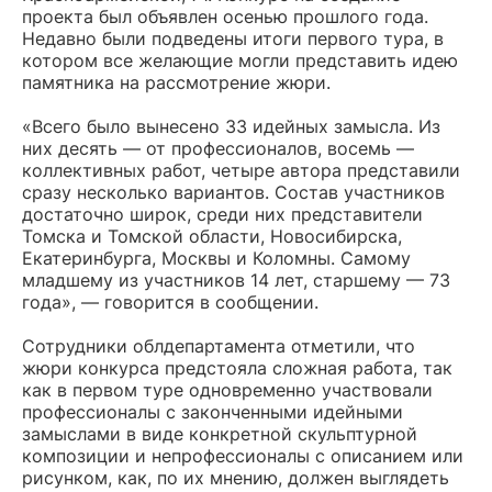
проекта был объявлен осенью прошлого года.
Недавно были подведены итоги первого тура, в
котором все желающие могли представить идею
памятника на рассмотрение жюри.
«Всего было вынесено 33 идейных замысла. Из
них десять — от профессионалов, восемь —
коллективных работ, четыре автора представили
сразу несколько вариантов. Состав участников
достаточно широк, среди них представители
Томска и Томской области, Новосибирска,
Екатеринбурга, Москвы и Коломны. Самому
младшему из участников 14 лет, старшему — 73
года», — говорится в сообщении.
Сотрудники облдепартамента отметили, что
жюри конкурса предстояла сложная работа, так
как в первом туре одновременно участвовали
профессионалы с законченными идейными
замыслами в виде конкретной скульптурной
композиции и непрофессионалы с описанием или
рисунком, как, по их мнению, должен выглядеть