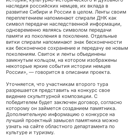
наследия российских немцев, их вклада в
развитие Сибири и России в целом. Ленты своим
переплетением напоминают спирали ДНК как
символ передачи наследственной информации,
одновременно являясь символом передачи
памяти из поколения в поколение. Отдельные
витки спирали напоминают знак бесконечности
как бесконечное сохранение и передачу ее новым
поколениям. Свиток и ленты объединены
замкнутым кольцом, на котором изображены
некоторые яркие события истории немцев
России», — говорится в описании проекта.
Уточняется, что участникам второго тура
разрешается представить на конкурс свое
видение скульптурной композиции. С
победителем будет заключен договор, согласно
которому он займется созданием памятника.
Дополнительную информацию о конкурсе на
лучший проектный замысел памятника можно
узнать на сайте областного департамента по
культуре и туризму.