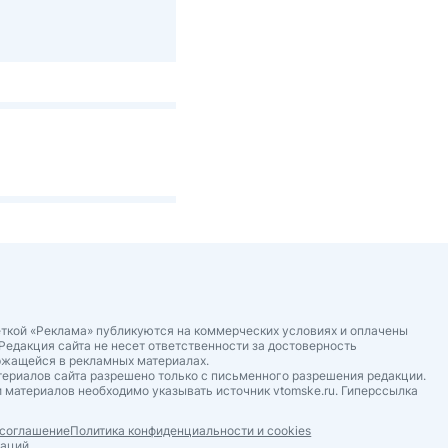
ткой «Реклама» публикуются на коммерческих условиях и оплачены
Редакция сайта не несет ответственности за достоверность
ржащейся в рекламных материалах.
ериалов сайта разрешено только с письменного разрешения редакции.
 материалов необходимо указывать источник vtomske.ru. Гиперссылка
 соглашение
Политика конфиденциальности и cookies
даций