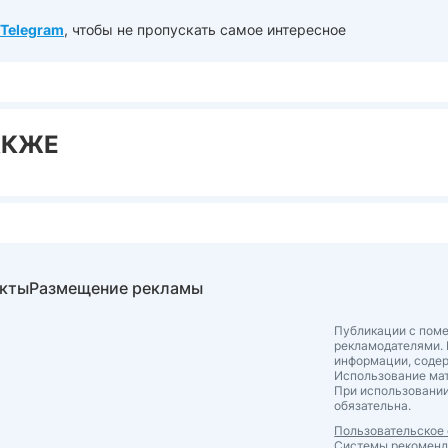
Telegram
, чтобы не пропускать самое интересное
АКЖЕ
акты
Размещение рекламы
Публикации с поме
рекламодателями. 
информации, соде
Использование мат
При использовании
обязательна.
Пользовательское
Системы рекомен