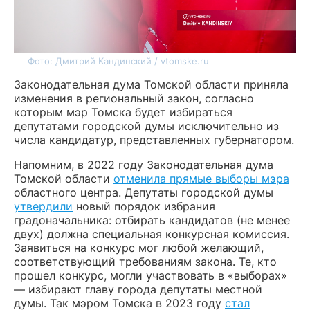
Фото: Дмитрий Кандинский / vtomske.ru
Законодательная дума Томской области приняла
изменения в региональный закон, согласно
которым мэр Томска будет избираться
депутатами городской думы исключительно из
числа кандидатур, представленных губернатором.
Напомним, в 2022 году Законодательная дума
Томской области
отменила прямые выборы мэра
областного центра. Депутаты городской думы
утвердили
новый порядок избрания
градоначальника: отбирать кандидатов (не менее
двух) должна специальная конкурсная комиссия.
Заявиться на конкурс мог любой желающий,
соответствующий требованиям закона. Те, кто
прошел конкурс, могли участвовать в «выборах»
— избирают главу города депутаты местной
думы. Так мэром Томска в 2023 году
стал