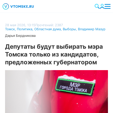
28 мая 2026, 13:15
Прочтений: 2387
Томск
,
Политика
,
Областная дума
,
Выборы
,
Владимир Мазур
Дарья Бердникова
Депутаты будут выбирать мэра
Томска только из кандидатов,
предложенных губернатором