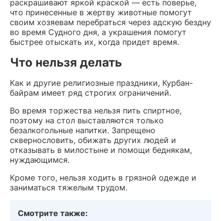
раскрашивают яркой краской — есть поверье,
что принесенные в жертву животные помогут
своим хозяевам перебраться через адскую бездну
во время Судного дня, а украшения помогут
быстрее отыскать их, когда придет время.
Что нельзя делать
Как и другие религиозные праздники, Курбан-
байрам имеет ряд строгих ограничений.
Во время торжества нельзя пить спиртное,
поэтому на стол выставляются только
безалкогольные напитки. Запрещено
сквернословить, обижать других людей и
отказывать в милостыне и помощи беднякам,
нуждающимся.
Кроме того, нельзя ходить в грязной одежде и
заниматься тяжелым трудом.
Смотрите также: