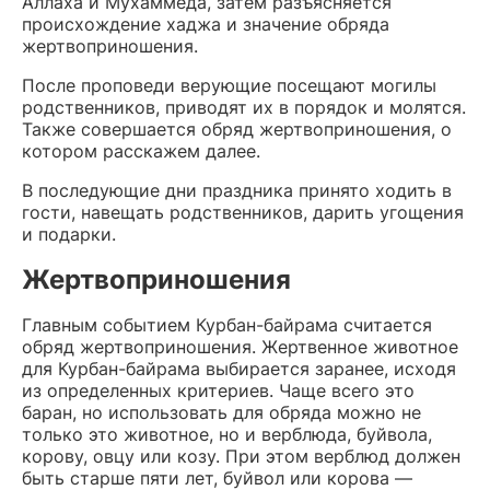
Аллаха и Мухаммеда, затем разъясняется
происхождение хаджа и значение обряда
жертвоприношения.
После проповеди верующие посещают могилы
родственников, приводят их в порядок и молятся.
Также совершается обряд жертвоприношения, о
котором расскажем далее.
В последующие дни праздника принято ходить в
гости, навещать родственников, дарить угощения
и подарки.
Жертвоприношения
Главным событием Курбан-байрама считается
обряд жертвоприношения. Жертвенное животное
для Курбан-байрама выбирается заранее, исходя
из определенных критериев. Чаще всего это
баран, но использовать для обряда можно не
только это животное, но и верблюда, буйвола,
корову, овцу или козу. При этом верблюд должен
быть старше пяти лет, буйвол или корова —