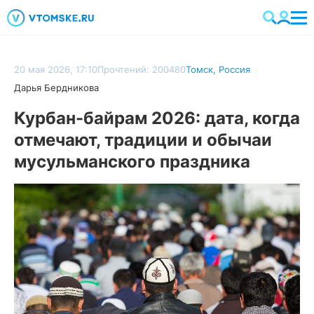
20 мая 2026, 17:10
Прочтений: 200480
Томск
,
Россия
Дарья Бердникова
Курбан-байрам 2026: дата, когда
отмечают, традиции и обычаи
мусульманского праздника