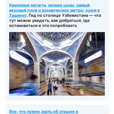
Красивые мечети, низкие цены, самый
вкусный плов и космическое метро: едем в
Ташкент
. Гид по столице Узбекистана — что
тут можно увидеть, как добраться, где
остановиться и что попробовать
Все, что нужно знать об отдыхе в