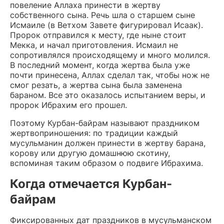
повеление Аллаха принести в жертву
собственного сына. Речь шла о старшем сыне
Исмаиле (в Ветхом Завете фигурировал Исаак).
Пророк отправился к месту, где ныне стоит
Мекка, и начал приготовления. Исмаил не
сопротивлялся происходящему и много молился.
В последний момент, когда жертва была уже
почти принесена, Аллах сделал так, чтобы нож не
смог резать, а жертва сына была заменена
бараном. Все это оказалось испытанием веры, и
пророк Ибрахим его прошел.
Поэтому Курбан-байрам называют праздником
жертвоприношения: по традиции каждый
мусульманин должен принести в жертву барана,
корову или другую домашнюю скотину,
вспоминая таким образом о подвиге Ибрахима.
Когда отмечается Курбан-
байрам
Фиксированных дат праздников в мусульманском