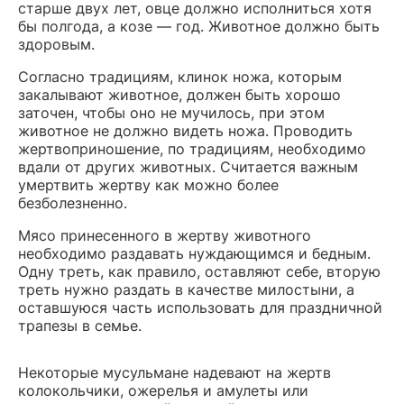
старше двух лет, овце должно исполниться хотя
бы полгода, а козе — год. Животное должно быть
здоровым.
Согласно традициям, клинок ножа, которым
закалывают животное, должен быть хорошо
заточен, чтобы оно не мучилось, при этом
животное не должно видеть ножа. Проводить
жертвоприношение, по традициям, необходимо
вдали от других животных. Считается важным
умертвить жертву как можно более
безболезненно.
Мясо принесенного в жертву животного
необходимо раздавать нуждающимся и бедным.
Одну треть, как правило, оставляют себе, вторую
треть нужно раздать в качестве милостыни, а
оставшуюся часть использовать для праздничной
трапезы в семье.
Некоторые мусульмане надевают на жертв
колокольчики, ожерелья и амулеты или