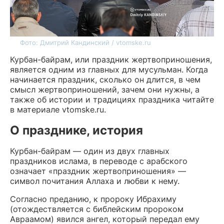
Фото: Дмитрий Кандинский / vtomske.ru
Курбан-байрам, или праздник жертвоприношения,
является одним из главных для мусульман. Когда
начинается праздник, сколько он длится, в чем
смысл жертвоприношений, зачем они нужны, а
также об истории и традициях праздника читайте
в материале vtomske.ru.
О празднике, история
Курбан-байрам — один из двух главных
праздников ислама, в переводе с арабского
означает «праздник жертвоприношения» —
символ почитания Аллаха и любви к нему.
Согласно преданию, к пророку Ибрахиму
(отождествляется с библейским пророком
Авраамом) явился ангел, который передал ему