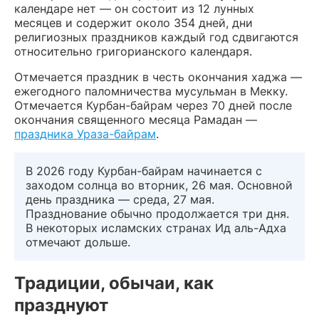
календаре нет — он состоит из 12 лунных
месяцев и содержит около 354 дней, дни
религиозных праздников каждый год сдвигаются
относительно григорианского календаря.
Отмечается праздник в честь окончания хаджа —
ежегодного паломничества мусульман в Мекку.
Отмечается Курбан-байрам через 70 дней после
окончания священного месяца Рамадан —
праздника Ураза-байрам
.
В 2026 году Курбан-байрам начинается с
заходом солнца во вторник, 26 мая. Основной
день праздника — среда, 27 мая.
Празднование обычно продолжается три дня.
В некоторых исламских странах Ид аль-Адха
отмечают дольше.
Традиции, обычаи, как
празднуют