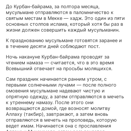
До Курбан-байрама, за полтора месяца,
мусульмане отправляются в паломничество к
святым местам в Мекке — хадж. Это один из пяти
основных столпов ислама, который хотя бы раз в
жизни должен совершить каждый мусульманин.
К празднованию мусульмане готовятся заранее и
в течение десяти дней соблюдают пост.
Ночь накануне Курбан-байрама проводят за
чтением намаза — считается, что в это время
Всевышний отвечает на просьбы молящихся.
Сам праздник начинается ранним утром, с
первыми солнечными лучами — после полного
омовения мусульмане надевают чистую и
опрятную одежду, а затем отправляются в мечеть
к утреннему намазу. После этого они
возвращаются домой, где возносят молитву
Аллаху (такбир), завтракают, а затем вновь
отправляются в мечеть на проповедь, которую
ведет имам. Начинается она с прославления