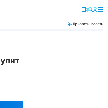
Прислать новость
тупит