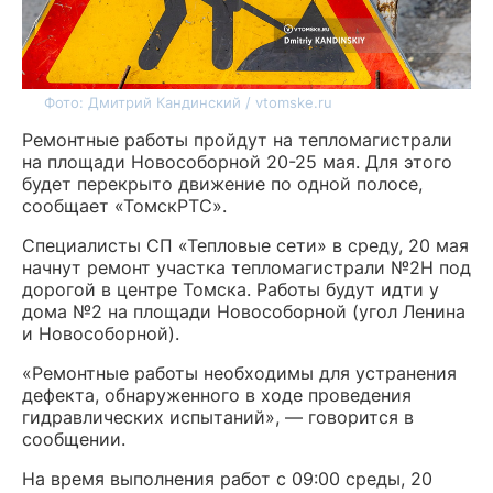
Фото: Дмитрий Кандинский / vtomske.ru
Ремонтные работы пройдут на тепломагистрали
на площади Новособорной 20-25 мая. Для этого
будет перекрыто движение по одной полосе,
сообщает «ТомскРТС».
Специалисты СП «Тепловые сети» в среду, 20 мая
начнут ремонт участка тепломагистрали №2Н под
дорогой в центре Томска. Работы будут идти у
дома №2 на площади Новособорной (угол Ленина
и Новособорной).
«Ремонтные работы необходимы для устранения
дефекта, обнаруженного в ходе проведения
гидравлических испытаний», — говорится в
сообщении.
На время выполнения работ с 09:00 среды, 20