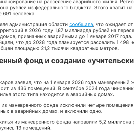
инансирование на расселение аварийного жилья. Регио
она рублей из федерального бюджета. Этого хватит на
 691 человека.
реля администрация области
сообщала
, что ожидает о
рриторий в 2026 году 1,87 миллиарда рублей на перес
домов, признанных аварийными до 1 января 2017 года.
щали, что до 2028 года планируется расселить 1 498 ч
общей площадью 21,2 тысячи квадратных метров.
енный фонд и создание «учительск
каров заявил, что на 1 января 2026 года маневренный 
тоит из 436 помещений. В сентябре 2024 года чиновни
илья этого типа находится в аварийных домах.
у из маневренного фонда исключили четыре помещения
ных в аварийных домах, и включили одно.
жилья из маневренного фонда направили 5,2 миллиона 
нулись 13 помещений.