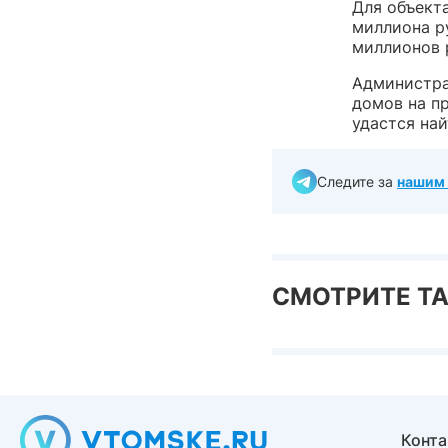
Для объекта
миллиона р
миллионов 
Администра
домов на пр
удастся на
Следите за
нашим 
СМОТРИТЕ Т
Конт