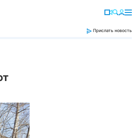
Прислать новость
ют