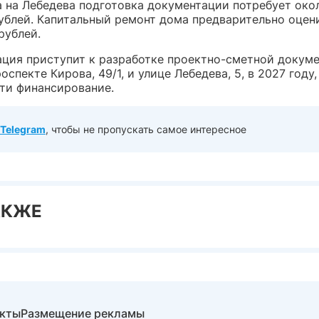
 на Лебедева подготовка документации потребует окол
ублей. Капитальный ремонт дома предварительно оцен
рублей.
ция приступит к разработке проектно-сметной докуме
оспекте Кирова, 49/1, и улице Лебедева, 5, в 2027 году,
йти финансирование.
Telegram
, чтобы не пропускать самое интересное
АКЖЕ
акты
Размещение рекламы